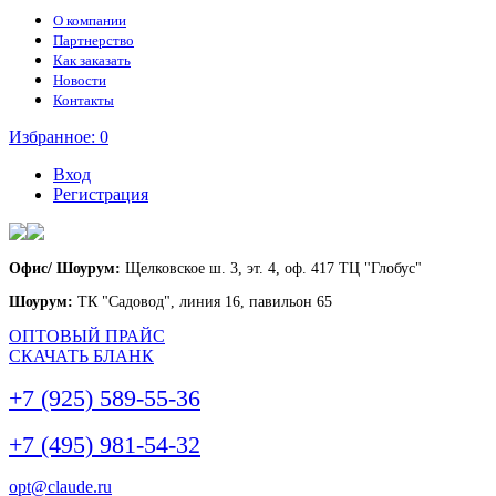
О компании
Партнерство
Как заказать
Новости
Контакты
Избранное:
0
Вход
Регистрация
Офис/ Шоурум:
Щелковское ш. 3, эт. 4, оф. 417 ТЦ "Глобус"
Шоурум:
ТК "Садовод", линия 16, павильон 65
ОПТОВЫЙ ПРАЙС
СКАЧАТЬ БЛАНК
+7 (925) 589-55-36
+7 (495) 981-54-32
opt@claude.ru