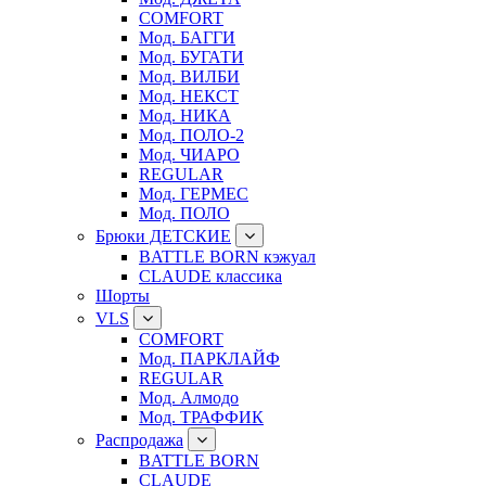
COMFORT
Мод. БАГГИ
Мод. БУГАТИ
Мод. ВИЛБИ
Мод. НЕКСТ
Мод. НИКА
Мод. ПОЛО-2
Мод. ЧИАРО
REGULAR
Мод. ГЕРМЕС
Мод. ПОЛО
Брюки ДЕТСКИЕ
BATTLE BORN кэжуал
CLAUDE классика
Шорты
VLS
COMFORT
Мод. ПАРКЛАЙФ
REGULAR
Мод. Алмодо
Мод. ТРАФФИК
Распродажа
BATTLE BORN
CLAUDE