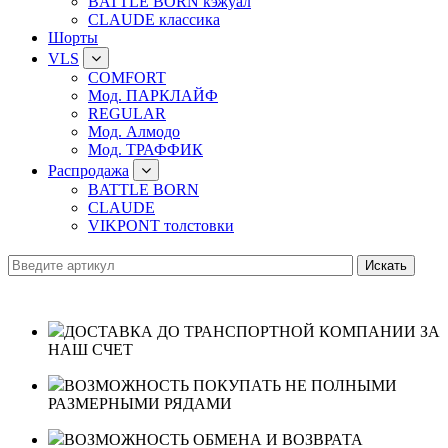
BATTLE BORN кэжуал
CLAUDE классика
Шорты
VLS
COMFORT
Мод. ПАРКЛАЙФ
REGULAR
Мод. Алмодо
Мод. ТРАФФИК
Распродажа
BATTLE BORN
CLAUDE
VIKPONT толстовки
ДОСТАВКА ДО ТРАНСПОРТНОЙ КОМПАНИИ ЗА
НАШ СЧЕТ
ВОЗМОЖНОСТЬ ПОКУПАТЬ НЕ ПОЛНЫМИ
РАЗМЕРНЫМИ РЯДАМИ
ВОЗМОЖНОСТЬ ОБМЕНА И ВОЗВРАТА