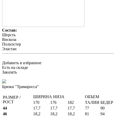
Состав:
Шерсть
Вискоза
Полиэстер
Эластан
Добавить в избранное
Есть на складе
Заказать
Брюки "Трамаросса"
ШИРИНА НИЗА
ОБЪЕМ
РАЗМЕР /
РОСТ
170
176
182
ТАЛИИ
БЕДЕР
44
17,7
17,7
17,7
77
90
46
18,2
18,2
18,2
81
94