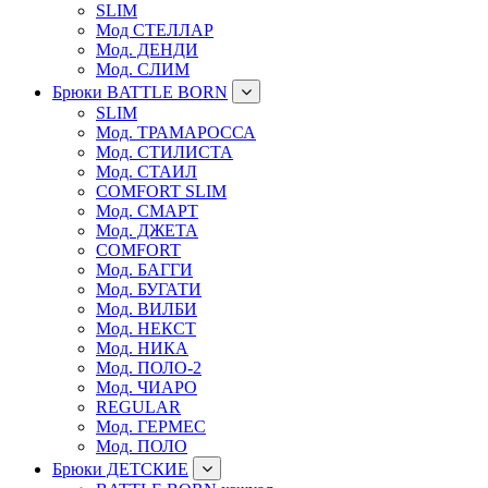
SLIM
Мод СТЕЛЛАР
Мод. ДЕНДИ
Мод. СЛИМ
Брюки BATTLE BORN
SLIM
Мод. ТРАМАРОССА
Мод. СТИЛИСТА
Мод. СТАИЛ
COMFORT SLIM
Мод. СМАРТ
Мод. ДЖЕТА
COMFORT
Мод. БАГГИ
Мод. БУГАТИ
Мод. ВИЛБИ
Мод. НЕКСТ
Мод. НИКА
Мод. ПОЛО-2
Мод. ЧИАРО
REGULAR
Мод. ГЕРМЕС
Мод. ПОЛО
Брюки ДЕТСКИЕ