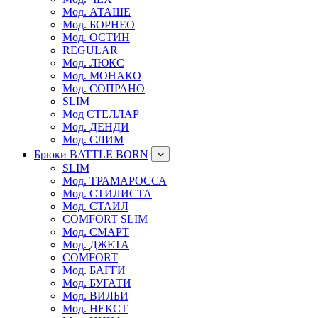
Мод. АТАШЕ
Мод. БОРНЕО
Мод. ОСТИН
REGULAR
Мод. ЛЮКС
Мод. МОНАКО
Мод. СОПРАНО
SLIM
Мод СТЕЛЛАР
Мод. ДЕНДИ
Мод. СЛИМ
Брюки BATTLE BORN
SLIM
Мод. ТРАМАРОССА
Мод. СТИЛИСТА
Мод. СТАИЛ
COMFORT SLIM
Мод. СМАРТ
Мод. ДЖЕТА
COMFORT
Мод. БАГГИ
Мод. БУГАТИ
Мод. ВИЛБИ
Мод. НЕКСТ