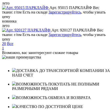
лето
Арт. 95015 ПАРКЛАЙФ
Вес
ткани: г/пм
Есть на складе
Зарегистрируйтесь
, чтобы узнать
цену
новинка
лето
Арт. 920127 ПАРКЛАЙФ
Вес
ткани: г/пм
Есть на складе
Зарегистрируйтесь
, чтобы узнать
цену
20
Все
1
Возможно, вас заинтересуют схожие товары
ДОСТАВКА ДО ТРАНСПОРТНОЙ КОМПАНИИ ЗА
НАШ СЧЕТ
ВОЗМОЖНОСТЬ ПОКУПАТЬ НЕ ПОЛНЫМИ
РАЗМЕРНЫМИ РЯДАМИ
ВОЗМОЖНОСТЬ ОБМЕНА И ВОЗВРАТА
КАЧЕСТВО ПО ДОСТУПНОЙ ЦЕНЕ