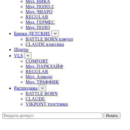
Мод. НИКА
Мод. ПОЛО-2
Мод. ЧИАРО
REGULAR
Мод. ГЕРМЕС
Мод. ПОЛО
Брюки ДЕТСКИЕ
BATTLE BORN кэжуал
CLAUDE классика
Шорты
VLS
COMFORT
Мод. ПАРКЛАЙФ
REGULAR
Мод. Алмодо
Мод. ТРАФФИК
Распродажа
BATTLE BORN
CLAUDE
VIKPONT толстовки