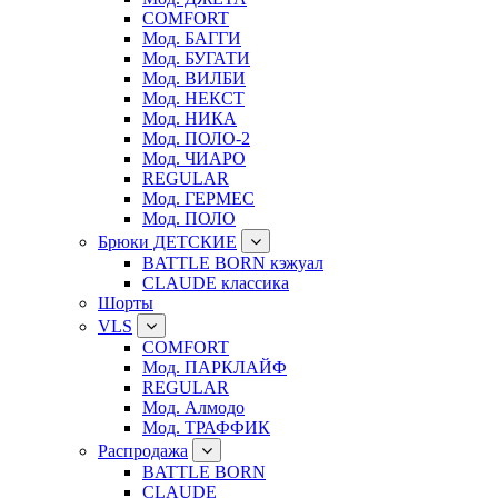
COMFORT
Мод. БАГГИ
Мод. БУГАТИ
Мод. ВИЛБИ
Мод. НЕКСТ
Мод. НИКА
Мод. ПОЛО-2
Мод. ЧИАРО
REGULAR
Мод. ГЕРМЕС
Мод. ПОЛО
Брюки ДЕТСКИЕ
BATTLE BORN кэжуал
CLAUDE классика
Шорты
VLS
COMFORT
Мод. ПАРКЛАЙФ
REGULAR
Мод. Алмодо
Мод. ТРАФФИК
Распродажа
BATTLE BORN
CLAUDE