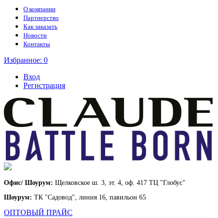
О компании
Партнерство
Как заказать
Новости
Контакты
Избранное:
0
Вход
Регистрация
Офис/ Шоурум:
Щелковское ш. 3, эт. 4, оф. 417 ТЦ "Глобус"
Шоурум:
ТК "Садовод", линия 16, павильон 65
ОПТОВЫЙ ПРАЙС