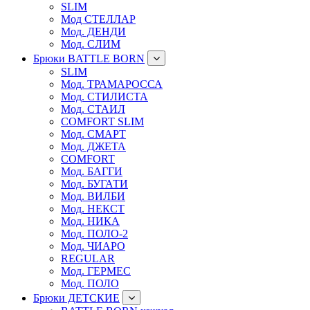
SLIM
Мод СТЕЛЛАР
Мод. ДЕНДИ
Мод. СЛИМ
Брюки BATTLE BORN
SLIM
Мод. ТРАМАРОССА
Мод. СТИЛИСТА
Мод. СТАИЛ
COMFORT SLIM
Мод. СМАРТ
Мод. ДЖЕТА
COMFORT
Мод. БАГГИ
Мод. БУГАТИ
Мод. ВИЛБИ
Мод. НЕКСТ
Мод. НИКА
Мод. ПОЛО-2
Мод. ЧИАРО
REGULAR
Мод. ГЕРМЕС
Мод. ПОЛО
Брюки ДЕТСКИЕ