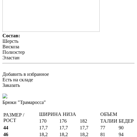
Состав:
Шерсть
Вискоза
Полиэстер
Эластан
Добавить в избранное
Есть на складе
Заказать
Брюки "Трамаросса"
ШИРИНА НИЗА
ОБЪЕМ
РАЗМЕР /
РОСТ
170
176
182
ТАЛИИ
БЕДЕР
44
17,7
17,7
17,7
77
90
46
18,2
18,2
18,2
81
94