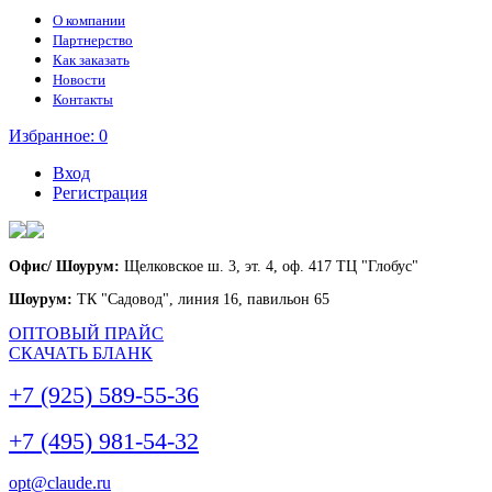
О компании
Партнерство
Как заказать
Новости
Контакты
Избранное:
0
Вход
Регистрация
Офис/ Шоурум:
Щелковское ш. 3, эт. 4, оф. 417 ТЦ "Глобус"
Шоурум:
ТК "Садовод", линия 16, павильон 65
ОПТОВЫЙ ПРАЙС
СКАЧАТЬ БЛАНК
+7 (925) 589-55-36
+7 (495) 981-54-32
opt@claude.ru