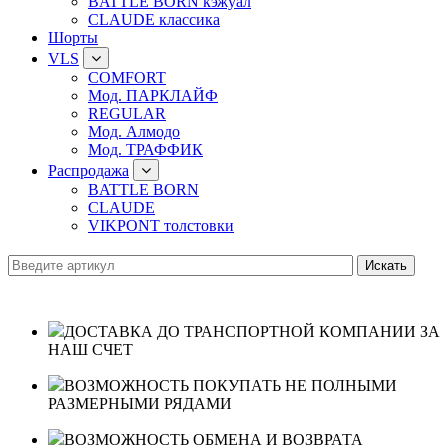
BATTLE BORN кэжуал
CLAUDE классика
Шорты
VLS
COMFORT
Мод. ПАРКЛАЙФ
REGULAR
Мод. Алмодо
Мод. ТРАФФИК
Распродажа
BATTLE BORN
CLAUDE
VIKPONT толстовки
ДОСТАВКА ДО ТРАНСПОРТНОЙ КОМПАНИИ ЗА
НАШ СЧЕТ
ВОЗМОЖНОСТЬ ПОКУПАТЬ НЕ ПОЛНЫМИ
РАЗМЕРНЫМИ РЯДАМИ
ВОЗМОЖНОСТЬ ОБМЕНА И ВОЗВРАТА