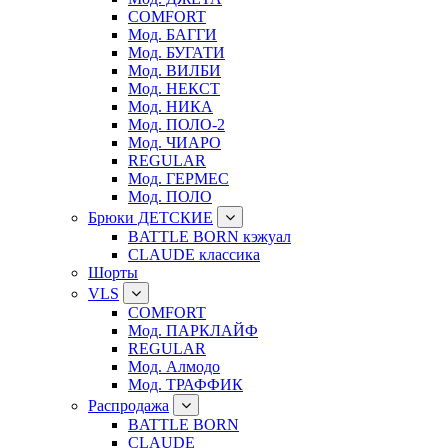
COMFORT
Мод. БАГГИ
Мод. БУГАТИ
Мод. ВИЛБИ
Мод. НЕКСТ
Мод. НИКА
Мод. ПОЛО-2
Мод. ЧИАРО
REGULAR
Мод. ГЕРМЕС
Мод. ПОЛО
Брюки ДЕТСКИЕ
BATTLE BORN кэжуал
CLAUDE классика
Шорты
VLS
COMFORT
Мод. ПАРКЛАЙФ
REGULAR
Мод. Алмодо
Мод. ТРАФФИК
Распродажа
BATTLE BORN
CLAUDE