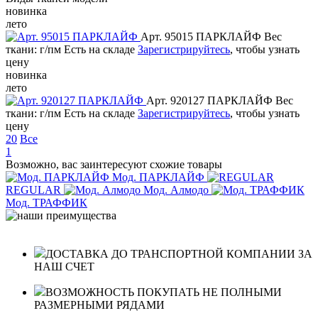
новинка
лето
Арт. 95015 ПАРКЛАЙФ
Вес
ткани: г/пм
Есть на складе
Зарегистрируйтесь
, чтобы узнать
цену
новинка
лето
Арт. 920127 ПАРКЛАЙФ
Вес
ткани: г/пм
Есть на складе
Зарегистрируйтесь
, чтобы узнать
цену
20
Все
1
Возможно, вас заинтересуют схожие товары
Мод. ПАРКЛАЙФ
REGULAR
Мод. Алмодо
Мод. ТРАФФИК
ДОСТАВКА ДО ТРАНСПОРТНОЙ КОМПАНИИ ЗА
НАШ СЧЕТ
ВОЗМОЖНОСТЬ ПОКУПАТЬ НЕ ПОЛНЫМИ
РАЗМЕРНЫМИ РЯДАМИ