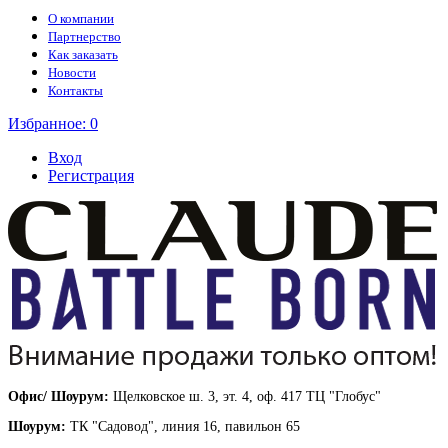
О компании
Партнерство
Как заказать
Новости
Контакты
Избранное:
0
Вход
Регистрация
Офис/ Шоурум:
Щелковское ш. 3, эт. 4, оф. 417 ТЦ "Глобус"
Шоурум:
ТК "Садовод", линия 16, павильон 65