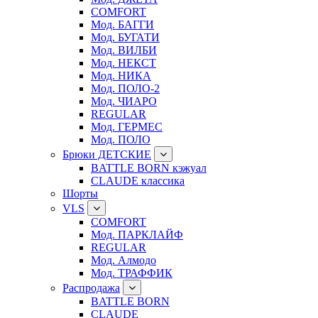
COMFORT
Мод. БАГГИ
Мод. БУГАТИ
Мод. ВИЛБИ
Мод. НЕКСТ
Мод. НИКА
Мод. ПОЛО-2
Мод. ЧИАРО
REGULAR
Мод. ГЕРМЕС
Мод. ПОЛО
Брюки ДЕТСКИЕ
BATTLE BORN кэжуал
CLAUDE классика
Шорты
VLS
COMFORT
Мод. ПАРКЛАЙФ
REGULAR
Мод. Алмодо
Мод. ТРАФФИК
Распродажа
BATTLE BORN
CLAUDE