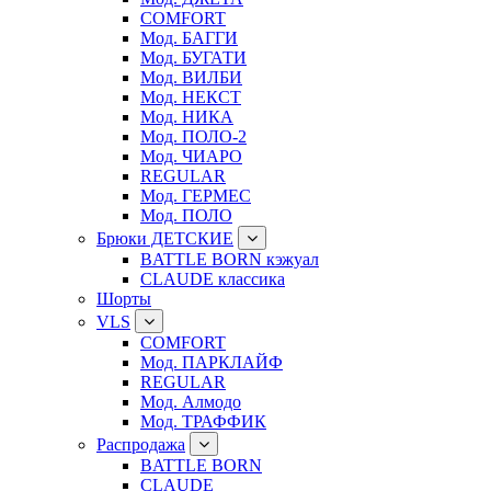
COMFORT
Мод. БАГГИ
Мод. БУГАТИ
Мод. ВИЛБИ
Мод. НЕКСТ
Мод. НИКА
Мод. ПОЛО-2
Мод. ЧИАРО
REGULAR
Мод. ГЕРМЕС
Мод. ПОЛО
Брюки ДЕТСКИЕ
BATTLE BORN кэжуал
CLAUDE классика
Шорты
VLS
COMFORT
Мод. ПАРКЛАЙФ
REGULAR
Мод. Алмодо
Мод. ТРАФФИК
Распродажа
BATTLE BORN
CLAUDE