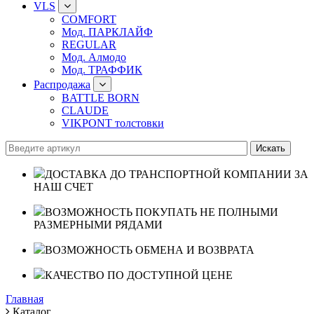
VLS
COMFORT
Мод. ПАРКЛАЙФ
REGULAR
Мод. Алмодо
Мод. ТРАФФИК
Распродажа
BATTLE BORN
CLAUDE
VIKPONT толстовки
ДОСТАВКА ДО ТРАНСПОРТНОЙ КОМПАНИИ ЗА
НАШ СЧЕТ
ВОЗМОЖНОСТЬ ПОКУПАТЬ НЕ ПОЛНЫМИ
РАЗМЕРНЫМИ РЯДАМИ
ВОЗМОЖНОСТЬ ОБМЕНА И ВОЗВРАТА
КАЧЕСТВО ПО ДОСТУПНОЙ ЦЕНЕ
Главная
Каталог