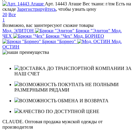
Арт. 14443 Аташе
Вес ткани: г/пм
Есть на
складе
Зарегистрируйтесь
, чтобы узнать цену
20
Все
1
Возможно, вас заинтересуют схожие товары
Мод. ЭЛИТОН
Брюки "Элитон"
Мод.
ЧЕХ
Брюки "Чех"
Мод. БОРНЕО
Брюки "Борнео"
Мод.
ОСТИН
ДОСТАВКА ДО ТРАНСПОРТНОЙ КОМПАНИИ ЗА
НАШ СЧЕТ
ВОЗМОЖНОСТЬ ПОКУПАТЬ НЕ ПОЛНЫМИ
РАЗМЕРНЫМИ РЯДАМИ
ВОЗМОЖНОСТЬ ОБМЕНА И ВОЗВРАТА
КАЧЕСТВО ПО ДОСТУПНОЙ ЦЕНЕ
CLAUDE. Оптовая продажа мужской одежды от
производителя