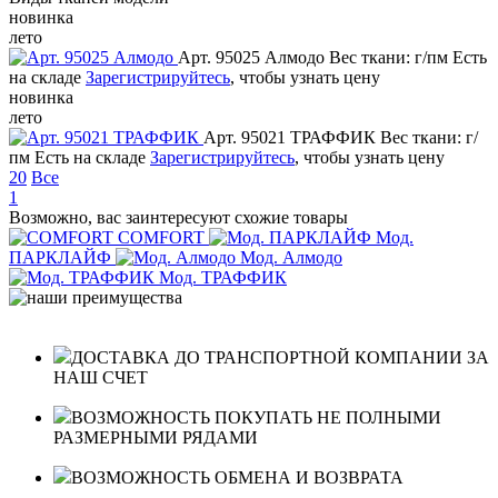
новинка
лето
Арт. 95025 Алмодо
Вес ткани: г/пм
Есть
на складе
Зарегистрируйтесь
, чтобы узнать цену
новинка
лето
Арт. 95021 ТРАФФИК
Вес ткани: г/
пм
Есть на складе
Зарегистрируйтесь
, чтобы узнать цену
20
Все
1
Возможно, вас заинтересуют схожие товары
COMFORT
Мод.
ПАРКЛАЙФ
Мод. Алмодо
Мод. ТРАФФИК
ДОСТАВКА ДО ТРАНСПОРТНОЙ КОМПАНИИ ЗА
НАШ СЧЕТ
ВОЗМОЖНОСТЬ ПОКУПАТЬ НЕ ПОЛНЫМИ
РАЗМЕРНЫМИ РЯДАМИ
ВОЗМОЖНОСТЬ ОБМЕНА И ВОЗВРАТА