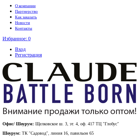
О компании
Партнерство
Как заказать
Новости
Контакты
Избранное:
0
Вход
Регистрация
Офис/ Шоурум:
Щелковское ш. 3, эт. 4, оф. 417 ТЦ "Глобус"
Шоурум:
ТК "Садовод", линия 16, павильон 65