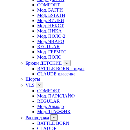
COMFORT
Мод. БАГГИ
Мод. БУГАТИ
Мод. ВИЛБИ
Мод. НЕКСТ
Мод. НИКА
Мод. ПОЛО-2
Мод. ЧИАРО
REGULAR
Мод. ГЕРМЕС
Мод. ПОЛО
Брюки ДЕТСКИЕ
BATTLE BORN кэжуал
CLAUDE классика
Шорты
VLS
COMFORT
Мод. ПАРКЛАЙФ
REGULAR
Мод. Алмодо
Мод. ТРАФФИК
Распродажа
BATTLE BORN
CLAUDE