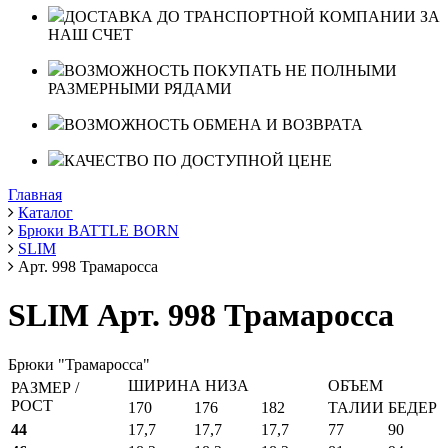
ДОСТАВКА ДО ТРАНСПОРТНОЙ КОМПАНИИ ЗА
НАШ СЧЕТ
ВОЗМОЖНОСТЬ ПОКУПАТЬ НЕ ПОЛНЫМИ
РАЗМЕРНЫМИ РЯДАМИ
ВОЗМОЖНОСТЬ ОБМЕНА И ВОЗВРАТА
КАЧЕСТВО ПО ДОСТУПНОЙ ЦЕНЕ
Главная
Каталог
Брюки BATTLE BORN
SLIM
Арт. 998 Трамаросса
SLIM Арт. 998 Трамаросса
Брюки "Трамаросса"
ШИРИНА НИЗА
ОБЪЕМ
РАЗМЕР /
РОСТ
170
176
182
ТАЛИИ
БЕДЕР
44
17,7
17,7
17,7
77
90