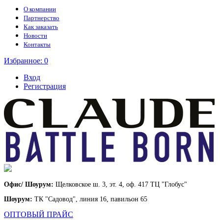
О компании
Партнерство
Как заказать
Новости
Контакты
Избранное:
0
Вход
Регистрация
Офис/ Шоурум:
Щелковское ш. 3, эт. 4, оф. 417 ТЦ "Глобус"
Шоурум:
ТК "Садовод", линия 16, павильон 65
ОПТОВЫЙ ПРАЙС