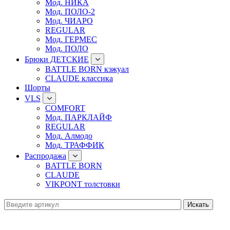
Мод. НИКА
Мод. ПОЛО-2
Мод. ЧИАРО
REGULAR
Мод. ГЕРМЕС
Мод. ПОЛО
Брюки ДЕТСКИЕ
BATTLE BORN кэжуал
CLAUDE классика
Шорты
VLS
COMFORT
Мод. ПАРКЛАЙФ
REGULAR
Мод. Алмодо
Мод. ТРАФФИК
Распродажа
BATTLE BORN
CLAUDE
VIKPONT толстовки