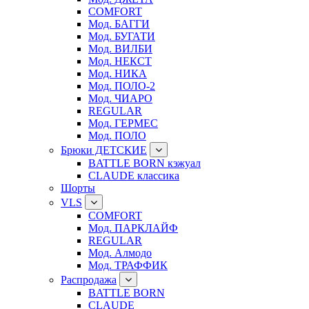
COMFORT
Мод. БАГГИ
Мод. БУГАТИ
Мод. ВИЛБИ
Мод. НЕКСТ
Мод. НИКА
Мод. ПОЛО-2
Мод. ЧИАРО
REGULAR
Мод. ГЕРМЕС
Мод. ПОЛО
Брюки ДЕТСКИЕ
BATTLE BORN кэжуал
CLAUDE классика
Шорты
VLS
COMFORT
Мод. ПАРКЛАЙФ
REGULAR
Мод. Алмодо
Мод. ТРАФФИК
Распродажа
BATTLE BORN
CLAUDE