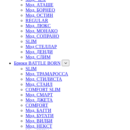
Мод. АТАШЕ
Мод. БОРНЕО
Мод. ОСТИН
REGULAR
Мод. ЛЮКС
Мод. МОНАКО
Мод. СОПРАНО
SLIM
Мод СТЕЛЛАР
Мод. ДЕНДИ
Мод. СЛИМ
Брюки BATTLE BORN
SLIM
Мод. ТРАМАРОССА
Мод. СТИЛИСТА
Мод. СТАИЛ
COMFORT SLIM
Мод. СМАРТ
Мод. ДЖЕТА
COMFORT
Мод. БАГГИ
Мод. БУГАТИ
Мод. ВИЛБИ
Мод. НЕКСТ