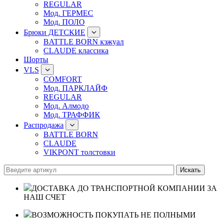
REGULAR
Мод. ГЕРМЕС
Мод. ПОЛО
Брюки ДЕТСКИЕ
BATTLE BORN кэжуал
CLAUDE классика
Шорты
VLS
COMFORT
Мод. ПАРКЛАЙФ
REGULAR
Мод. Алмодо
Мод. ТРАФФИК
Распродажа
BATTLE BORN
CLAUDE
VIKPONT толстовки
ДОСТАВКА ДО ТРАНСПОРТНОЙ КОМПАНИИ ЗА
НАШ СЧЕТ
ВОЗМОЖНОСТЬ ПОКУПАТЬ НЕ ПОЛНЫМИ