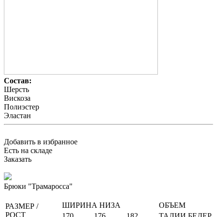
Состав:
Шерсть
Вискоза
Полиэстер
Эластан
Добавить в избранное
Есть на складе
Заказать
Брюки "Трамаросса"
ШИРИНА НИЗА
ОБЪЕМ
РАЗМЕР /
РОСТ
170
176
182
ТАЛИИ
БЕДЕР