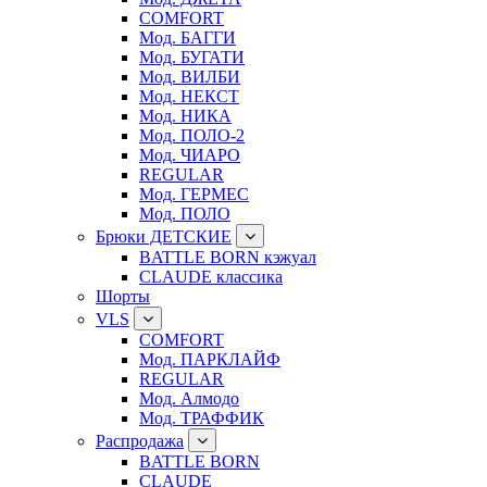
COMFORT
Мод. БАГГИ
Мод. БУГАТИ
Мод. ВИЛБИ
Мод. НЕКСТ
Мод. НИКА
Мод. ПОЛО-2
Мод. ЧИАРО
REGULAR
Мод. ГЕРМЕС
Мод. ПОЛО
Брюки ДЕТСКИЕ
BATTLE BORN кэжуал
CLAUDE классика
Шорты
VLS
COMFORT
Мод. ПАРКЛАЙФ
REGULAR
Мод. Алмодо
Мод. ТРАФФИК
Распродажа
BATTLE BORN
CLAUDE