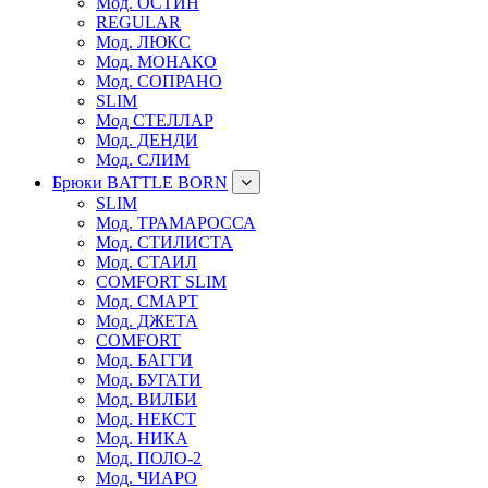
Мод. ОСТИН
REGULAR
Мод. ЛЮКС
Мод. МОНАКО
Мод. СОПРАНО
SLIM
Мод СТЕЛЛАР
Мод. ДЕНДИ
Мод. СЛИМ
Брюки BATTLE BORN
SLIM
Мод. ТРАМАРОССА
Мод. СТИЛИСТА
Мод. СТАИЛ
COMFORT SLIM
Мод. СМАРТ
Мод. ДЖЕТА
COMFORT
Мод. БАГГИ
Мод. БУГАТИ
Мод. ВИЛБИ
Мод. НЕКСТ
Мод. НИКА
Мод. ПОЛО-2
Мод. ЧИАРО