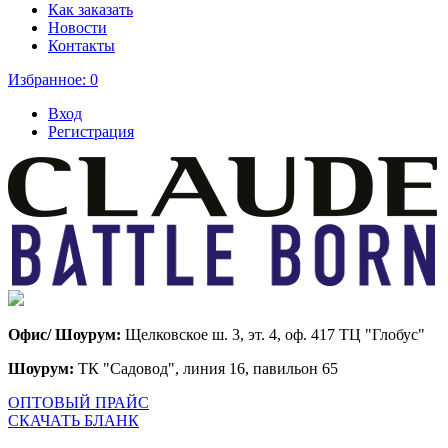
Как заказать
Новости
Контакты
Избранное:
0
Вход
Регистрация
Офис/ Шоурум:
Щелковское ш. 3, эт. 4, оф. 417 ТЦ "Глобус"
Шоурум:
ТК "Садовод", линия 16, павильон 65
ОПТОВЫЙ ПРАЙС
СКАЧАТЬ БЛАНК