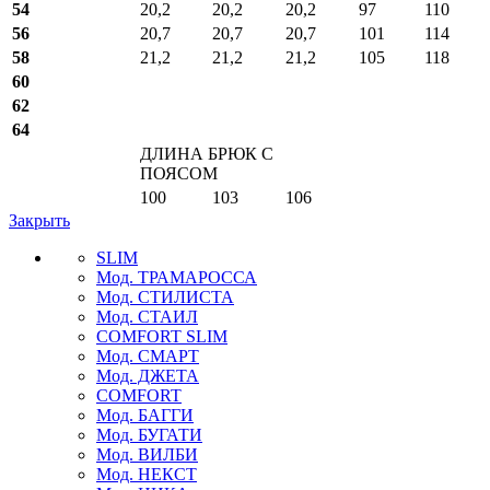
54
20,2
20,2
20,2
97
110
56
20,7
20,7
20,7
101
114
58
21,2
21,2
21,2
105
118
60
62
64
ДЛИНА БРЮК С
ПОЯСОМ
100
103
106
Закрыть
SLIM
Мод. ТРАМАРОССА
Мод. СТИЛИСТА
Мод. СТАИЛ
COMFORT SLIM
Мод. СМАРТ
Мод. ДЖЕТА
COMFORT
Мод. БАГГИ
Мод. БУГАТИ
Мод. ВИЛБИ
Мод. НЕКСТ