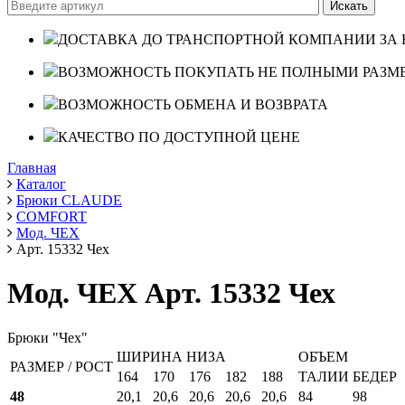
ДОСТАВКА ДО ТРАНСПОРТНОЙ КОМПАНИИ ЗА 
ВОЗМОЖНОСТЬ ПОКУПАТЬ НЕ ПОЛНЫМИ РАЗМ
ВОЗМОЖНОСТЬ ОБМЕНА И ВОЗВРАТА
КАЧЕСТВО ПО ДОСТУПНОЙ ЦЕНЕ
Главная
Каталог
Брюки CLAUDE
COMFORT
Мод. ЧЕХ
Арт. 15332 Чех
Мод. ЧЕХ Арт. 15332 Чех
Брюки "Чех"
ШИРИНА НИЗА
ОБЪЕМ
РАЗМЕР / РОСТ
164
170
176
182
188
ТАЛИИ
БЕДЕР
48
20,1
20,6
20,6
20,6
20,6
84
98