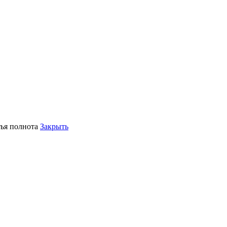
тья полнота
Закрыть