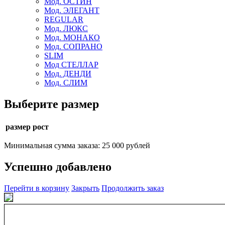
Мод. ОСТИН
Мод. ЭЛЕГАНТ
REGULAR
Мод. ЛЮКС
Мод. МОНАКО
Мод. СОПРАНО
SLIM
Мод СТЕЛЛАР
Мод. ДЕНДИ
Мод. СЛИМ
Выберите размер
размер рост
Минимальная сумма заказа: 25 000 рублей
Успешно добавлено
Перейти в корзину
Закрыть
Продолжить заказ