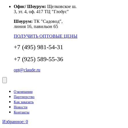
Офис/ Шоурум:
Щелковское ш.
3, эт. 4, оф. 417 ТЦ "Глобус"
Шоурум:
ТК "Садовод",
линия 16, павильон 65
ПОЛУЧИТЬ ОПТОВЫЕ ЦЕНЫ
+7 (495) 981-54-31
+7 (925) 589-55-36
opt@claude.ru
О компании
Партнерство
Как заказать
Новости
Контакты
Избранное:
0