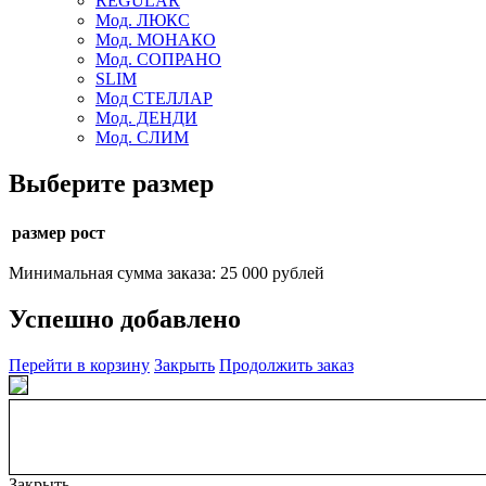
REGULAR
Мод. ЛЮКС
Мод. МОНАКО
Мод. СОПРАНО
SLIM
Мод СТЕЛЛАР
Мод. ДЕНДИ
Мод. СЛИМ
Выберите размер
размер рост
Минимальная сумма заказа: 25 000 рублей
Успешно добавлено
Перейти в корзину
Закрыть
Продолжить заказ
Закрыть