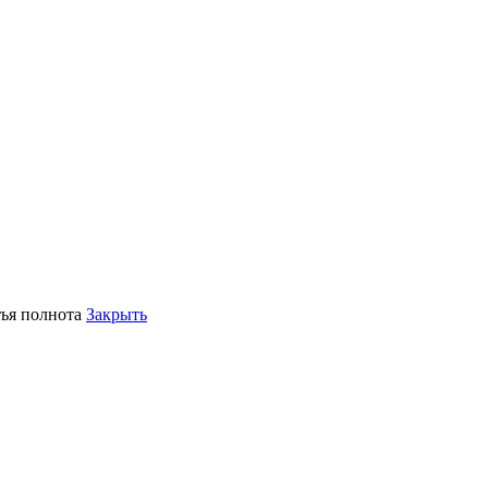
тья полнота
Закрыть