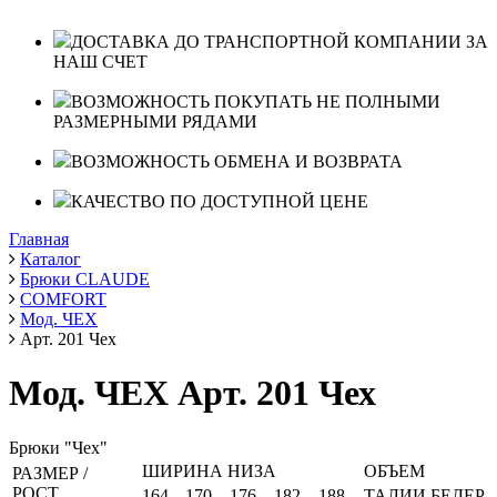
ДОСТАВКА ДО ТРАНСПОРТНОЙ КОМПАНИИ ЗА
НАШ СЧЕТ
ВОЗМОЖНОСТЬ ПОКУПАТЬ НЕ ПОЛНЫМИ
РАЗМЕРНЫМИ РЯДАМИ
ВОЗМОЖНОСТЬ ОБМЕНА И ВОЗВРАТА
КАЧЕСТВО ПО ДОСТУПНОЙ ЦЕНЕ
Главная
Каталог
Брюки CLAUDE
COMFORT
Мод. ЧЕХ
Арт. 201 Чех
Мод. ЧЕХ Арт. 201 Чех
Брюки "Чех"
ШИРИНА НИЗА
ОБЪЕМ
РАЗМЕР /
РОСТ
164
170
176
182
188
ТАЛИИ
БЕДЕР