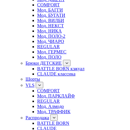
COMFORT
Мод. БАГГИ
Мод. БУГАТИ
Мод. ВИЛБИ
Мод. НЕКСТ
Мод. НИКА
Мод. ПОЛО-2
Мод. ЧИАРО
REGULAR
Мод. ГЕРМЕС
Мод. ПОЛО
Брюки ДЕТСКИЕ
BATTLE BORN кэжуал
CLAUDE классика
Шорты
VLS
COMFORT
Мод. ПАРКЛАЙФ
REGULAR
Мод. Алмодо
Мод. ТРАФФИК
Распродажа
BATTLE BORN
CLAUDE