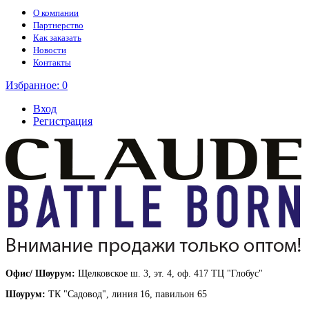
О компании
Партнерство
Как заказать
Новости
Контакты
Избранное:
0
Вход
Регистрация
Офис/ Шоурум:
Щелковское ш. 3, эт. 4, оф. 417 ТЦ "Глобус"
Шоурум:
ТК "Садовод", линия 16, павильон 65