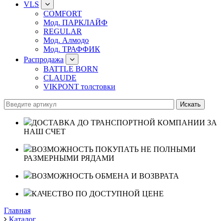
VLS
COMFORT
Мод. ПАРКЛАЙФ
REGULAR
Мод. Алмодо
Мод. ТРАФФИК
Распродажа
BATTLE BORN
CLAUDE
VIKPONT толстовки
ДОСТАВКА ДО ТРАНСПОРТНОЙ КОМПАНИИ ЗА
НАШ СЧЕТ
ВОЗМОЖНОСТЬ ПОКУПАТЬ НЕ ПОЛНЫМИ
РАЗМЕРНЫМИ РЯДАМИ
ВОЗМОЖНОСТЬ ОБМЕНА И ВОЗВРАТА
КАЧЕСТВО ПО ДОСТУПНОЙ ЦЕНЕ
Главная
Каталог