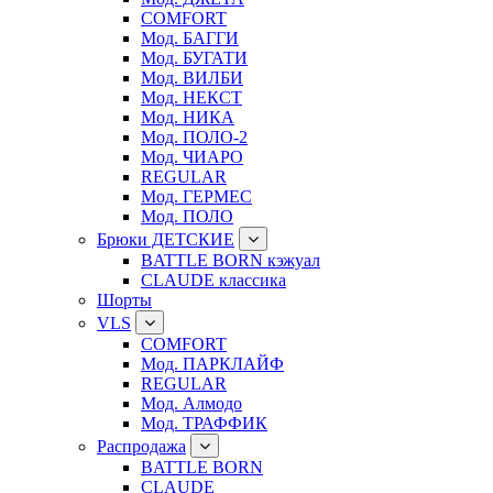
COMFORT
Мод. БАГГИ
Мод. БУГАТИ
Мод. ВИЛБИ
Мод. НЕКСТ
Мод. НИКА
Мод. ПОЛО-2
Мод. ЧИАРО
REGULAR
Мод. ГЕРМЕС
Мод. ПОЛО
Брюки ДЕТСКИЕ
BATTLE BORN кэжуал
CLAUDE классика
Шорты
VLS
COMFORT
Мод. ПАРКЛАЙФ
REGULAR
Мод. Алмодо
Мод. ТРАФФИК
Распродажа
BATTLE BORN
CLAUDE