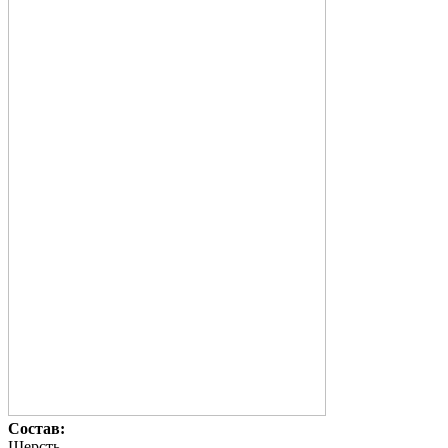
Состав:
Шерсть