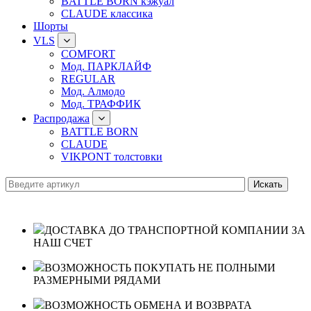
BATTLE BORN кэжуал
CLAUDE классика
Шорты
VLS
COMFORT
Мод. ПАРКЛАЙФ
REGULAR
Мод. Алмодо
Мод. ТРАФФИК
Распродажа
BATTLE BORN
CLAUDE
VIKPONT толстовки
ДОСТАВКА ДО ТРАНСПОРТНОЙ КОМПАНИИ ЗА
НАШ СЧЕТ
ВОЗМОЖНОСТЬ ПОКУПАТЬ НЕ ПОЛНЫМИ
РАЗМЕРНЫМИ РЯДАМИ
ВОЗМОЖНОСТЬ ОБМЕНА И ВОЗВРАТА