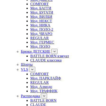
COMFORT
Мод. БАГГИ
Мод. БУГАТИ
Мод. ВИЛБИ
Мод. НЕКСТ
Мод. НИКА
Мод. ПОЛО-2
Мод. ЧИАРО
REGULAR
Мод. ГЕРМЕС
Мод. ПОЛО
Брюки ДЕТСКИЕ
BATTLE BORN кэжуал
CLAUDE классика
Шорты
VLS
COMFORT
Мод. ПАРКЛАЙФ
REGULAR
Мод. Алмодо
Мод. ТРАФФИК
Распродажа
BATTLE BORN
CLAUDE