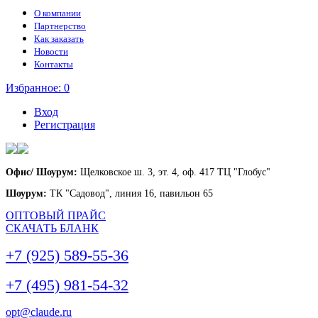
О компании
Партнерство
Как заказать
Новости
Контакты
Избранное:
0
Вход
Регистрация
Офис/ Шоурум:
Щелковское ш. 3, эт. 4, оф. 417 ТЦ "Глобус"
Шоурум:
ТК "Садовод", линия 16, павильон 65
ОПТОВЫЙ ПРАЙС
СКАЧАТЬ БЛАНК
+7 (925) 589-55-36
+7 (495) 981-54-32
opt@claude.ru