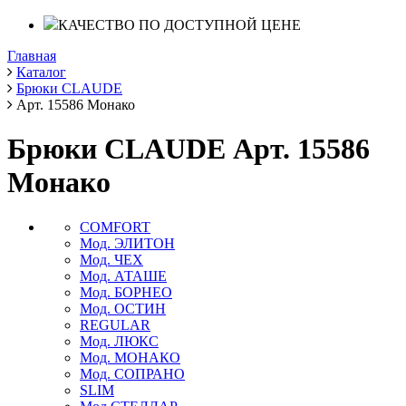
КАЧЕСТВО ПО ДОСТУПНОЙ ЦЕНЕ
Главная
Каталог
Брюки CLAUDE
Арт. 15586 Монако
Брюки CLAUDE Арт. 15586
Монако
COMFORT
Мод. ЭЛИТОН
Мод. ЧЕХ
Мод. АТАШЕ
Мод. БОРНЕО
Мод. ОСТИН
REGULAR
Мод. ЛЮКС
Мод. МОНАКО
Мод. СОПРАНО
SLIM