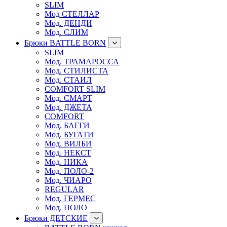
SLIM
Мод СТЕЛЛАР
Мод. ДЕНДИ
Мод. СЛИМ
Брюки BATTLE BORN
SLIM
Мод. ТРАМАРОССА
Мод. СТИЛИСТА
Мод. СТАИЛ
COMFORT SLIM
Мод. СМАРТ
Мод. ДЖЕТА
COMFORT
Мод. БАГГИ
Мод. БУГАТИ
Мод. ВИЛБИ
Мод. НЕКСТ
Мод. НИКА
Мод. ПОЛО-2
Мод. ЧИАРО
REGULAR
Мод. ГЕРМЕС
Мод. ПОЛО
Брюки ДЕТСКИЕ