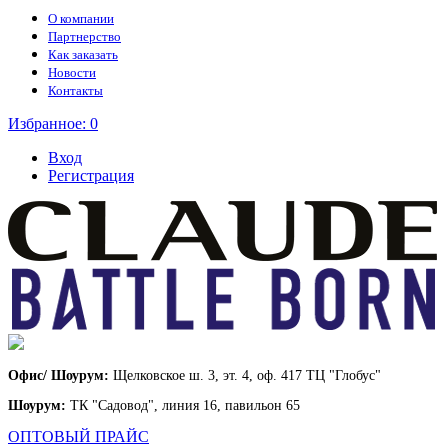
О компании
Партнерство
Как заказать
Новости
Контакты
Избранное:
0
Вход
Регистрация
Офис/ Шоурум:
Щелковское ш. 3, эт. 4, оф. 417 ТЦ "Глобус"
Шоурум:
ТК "Садовод", линия 16, павильон 65
ОПТОВЫЙ ПРАЙС