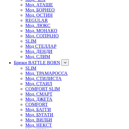
Мод. АТАШЕ
Мод. БОРНЕО
Мод. ОСТИН
REGULAR
Мод. ЛЮКС
Мод. МОНАКО
Мод. СОПРАНО
SLIM
Мод СТЕЛЛАР
Мод. ДЕНДИ
Мод. СЛИМ
Брюки BATTLE BORN
SLIM
Мод. ТРАМАРОССА
Мод. СТИЛИСТА
Мод. СТАИЛ
COMFORT SLIM
Мод. СМАРТ
Мод. ДЖЕТА
COMFORT
Мод. БАГГИ
Мод. БУГАТИ
Мод. ВИЛБИ
Мод. НЕКСТ