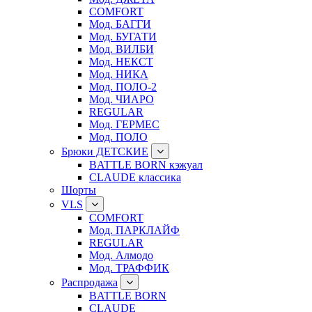
COMFORT
Мод. БАГГИ
Мод. БУГАТИ
Мод. ВИЛБИ
Мод. НЕКСТ
Мод. НИКА
Мод. ПОЛО-2
Мод. ЧИАРО
REGULAR
Мод. ГЕРМЕС
Мод. ПОЛО
Брюки ДЕТСКИЕ
BATTLE BORN кэжуал
CLAUDE классика
Шорты
VLS
COMFORT
Мод. ПАРКЛАЙФ
REGULAR
Мод. Алмодо
Мод. ТРАФФИК
Распродажа
BATTLE BORN
CLAUDE