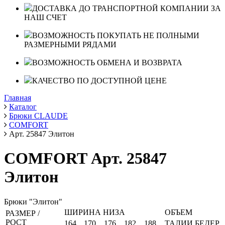
ДОСТАВКА ДО ТРАНСПОРТНОЙ КОМПАНИИ ЗА
НАШ СЧЕТ
ВОЗМОЖНОСТЬ ПОКУПАТЬ НЕ ПОЛНЫМИ
РАЗМЕРНЫМИ РЯДАМИ
ВОЗМОЖНОСТЬ ОБМЕНА И ВОЗВРАТА
КАЧЕСТВО ПО ДОСТУПНОЙ ЦЕНЕ
Главная
Каталог
Брюки CLAUDE
COMFORT
Арт. 25847 Элитон
COMFORT Арт. 25847
Элитон
Брюки "Элитон"
ШИРИНА НИЗА
ОБЪЕМ
РАЗМЕР /
РОСТ
164
170
176
182
188
ТАЛИИ
БЕДЕР