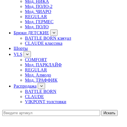
Мод. НИКА
Мод. ПОЛО-2
Мод. ЧИАРО
REGULAR
Мод. ГЕРМЕС
Мод. ПОЛО
Брюки ДЕТСКИЕ
BATTLE BORN кэжуал
CLAUDE классика
Шорты
VLS
COMFORT
Мод. ПАРКЛАЙФ
REGULAR
Мод. Алмодо
Мод. ТРАФФИК
Распродажа
BATTLE BORN
CLAUDE
VIKPONT толстовки