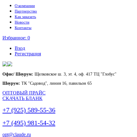
О компании
Партнерство
Как заказать
Новости
Контакты
Избранное:
0
Вход
Регистрация
Офис/ Шоурум:
Щелковское ш. 3, эт. 4, оф. 417 ТЦ "Глобус"
Шоурум:
ТК "Садовод", линия 16, павильон 65
ОПТОВЫЙ ПРАЙС
СКАЧАТЬ БЛАНК
+7 (925) 589-55-36
+7 (495) 981-54-32
opt@claude.ru