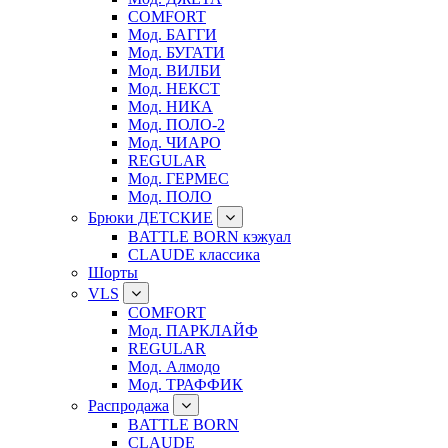
COMFORT
Мод. БАГГИ
Мод. БУГАТИ
Мод. ВИЛБИ
Мод. НЕКСТ
Мод. НИКА
Мод. ПОЛО-2
Мод. ЧИАРО
REGULAR
Мод. ГЕРМЕС
Мод. ПОЛО
Брюки ДЕТСКИЕ
BATTLE BORN кэжуал
CLAUDE классика
Шорты
VLS
COMFORT
Мод. ПАРКЛАЙФ
REGULAR
Мод. Алмодо
Мод. ТРАФФИК
Распродажа
BATTLE BORN
CLAUDE