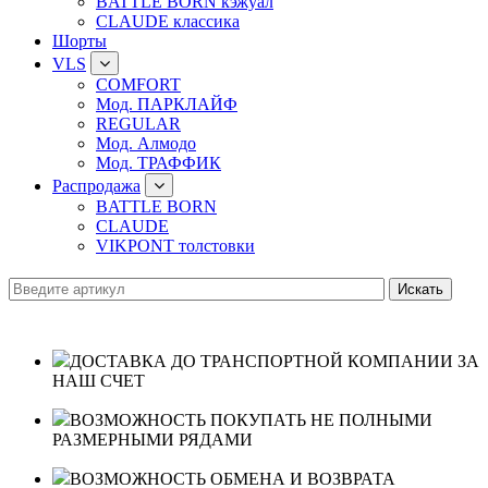
BATTLE BORN кэжуал
CLAUDE классика
Шорты
VLS
COMFORT
Мод. ПАРКЛАЙФ
REGULAR
Мод. Алмодо
Мод. ТРАФФИК
Распродажа
BATTLE BORN
CLAUDE
VIKPONT толстовки
ДОСТАВКА ДО ТРАНСПОРТНОЙ КОМПАНИИ ЗА
НАШ СЧЕТ
ВОЗМОЖНОСТЬ ПОКУПАТЬ НЕ ПОЛНЫМИ
РАЗМЕРНЫМИ РЯДАМИ
ВОЗМОЖНОСТЬ ОБМЕНА И ВОЗВРАТА