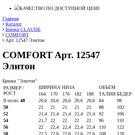
КАЧЕСТВО ПО ДОСТУПНОЙ ЦЕНЕ
Главная
Каталог
Брюки CLAUDE
COMFORT
Арт. 12547 Элитон
COMFORT Арт. 12547
Элитон
Брюки "Элитон"
ШИРИНА НИЗА
ОБЪЕМ
РАЗМЕР /
РОСТ
164
170
176
182
188
ТАЛИИ
БЕДЕР
II полн.
48
20,6
20,6
20,6
20,6
20,6
84
98
50
21
21
21
21
21
88
102
52
21,4
21,4
21,4
21,4
21,4
92
106
54
21,7
22
22
22
22
96
110
56
22
22,4
22,4
22,4
22,4
110
122
58
22,5
22,6
22,6
22,6
22,6
108
120