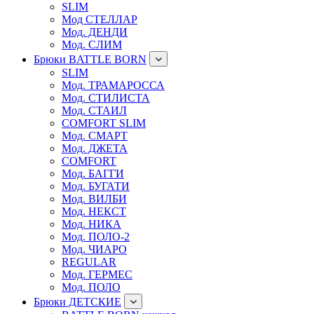
SLIM
Мод СТЕЛЛАР
Мод. ДЕНДИ
Мод. СЛИМ
Брюки BATTLE BORN
SLIM
Мод. ТРАМАРОССА
Мод. СТИЛИСТА
Мод. СТАИЛ
COMFORT SLIM
Мод. СМАРТ
Мод. ДЖЕТА
COMFORT
Мод. БАГГИ
Мод. БУГАТИ
Мод. ВИЛБИ
Мод. НЕКСТ
Мод. НИКА
Мод. ПОЛО-2
Мод. ЧИАРО
REGULAR
Мод. ГЕРМЕС
Мод. ПОЛО
Брюки ДЕТСКИЕ