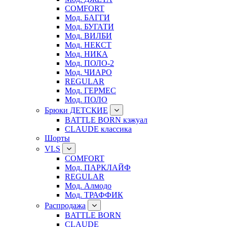
COMFORT
Мод. БАГГИ
Мод. БУГАТИ
Мод. ВИЛБИ
Мод. НЕКСТ
Мод. НИКА
Мод. ПОЛО-2
Мод. ЧИАРО
REGULAR
Мод. ГЕРМЕС
Мод. ПОЛО
Брюки ДЕТСКИЕ
BATTLE BORN кэжуал
CLAUDE классика
Шорты
VLS
COMFORT
Мод. ПАРКЛАЙФ
REGULAR
Мод. Алмодо
Мод. ТРАФФИК
Распродажа
BATTLE BORN
CLAUDE