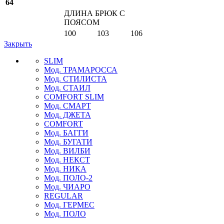
64
ДЛИНА БРЮК С
ПОЯСОМ
100
103
106
Закрыть
SLIM
Мод. ТРАМАРОССА
Мод. СТИЛИСТА
Мод. СТАИЛ
COMFORT SLIM
Мод. СМАРТ
Мод. ДЖЕТА
COMFORT
Мод. БАГГИ
Мод. БУГАТИ
Мод. ВИЛБИ
Мод. НЕКСТ
Мод. НИКА
Мод. ПОЛО-2
Мод. ЧИАРО
REGULAR
Мод. ГЕРМЕС
Мод. ПОЛО