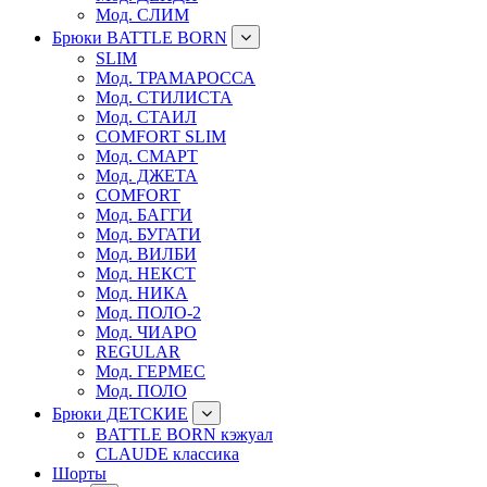
Мод. СЛИМ
Брюки BATTLE BORN
SLIM
Мод. ТРАМАРОССА
Мод. СТИЛИСТА
Мод. СТАИЛ
COMFORT SLIM
Мод. СМАРТ
Мод. ДЖЕТА
COMFORT
Мод. БАГГИ
Мод. БУГАТИ
Мод. ВИЛБИ
Мод. НЕКСТ
Мод. НИКА
Мод. ПОЛО-2
Мод. ЧИАРО
REGULAR
Мод. ГЕРМЕС
Мод. ПОЛО
Брюки ДЕТСКИЕ
BATTLE BORN кэжуал
CLAUDE классика
Шорты