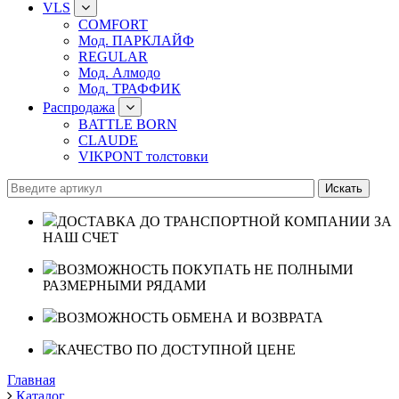
VLS
COMFORT
Мод. ПАРКЛАЙФ
REGULAR
Мод. Алмодо
Мод. ТРАФФИК
Распродажа
BATTLE BORN
CLAUDE
VIKPONT толстовки
ДОСТАВКА ДО ТРАНСПОРТНОЙ КОМПАНИИ ЗА
НАШ СЧЕТ
ВОЗМОЖНОСТЬ ПОКУПАТЬ НЕ ПОЛНЫМИ
РАЗМЕРНЫМИ РЯДАМИ
ВОЗМОЖНОСТЬ ОБМЕНА И ВОЗВРАТА
КАЧЕСТВО ПО ДОСТУПНОЙ ЦЕНЕ
Главная
Каталог