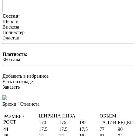
Состав:
Шерсть
Вискоза
Полиэстер
Эластан
Плотность:
360 г/пм
Добавить в избранное
Есть на складе
Заказать
Брюки "Стилиста"
ШИРИНА НИЗА
ОБЪЕМ
РАЗМЕР /
РОСТ
170
176
182
ТАЛИИ
БЕДЕР
44
17,5
17,5
17,5
77
90
46
18
18
18
81
94