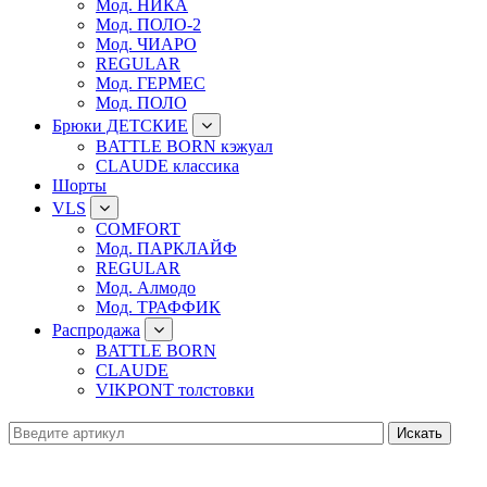
Мод. НИКА
Мод. ПОЛО-2
Мод. ЧИАРО
REGULAR
Мод. ГЕРМЕС
Мод. ПОЛО
Брюки ДЕТСКИЕ
BATTLE BORN кэжуал
CLAUDE классика
Шорты
VLS
COMFORT
Мод. ПАРКЛАЙФ
REGULAR
Мод. Алмодо
Мод. ТРАФФИК
Распродажа
BATTLE BORN
CLAUDE
VIKPONT толстовки