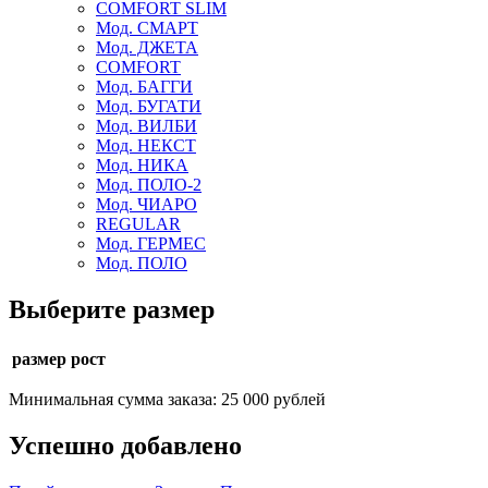
COMFORT SLIM
Мод. СМАРТ
Мод. ДЖЕТА
COMFORT
Мод. БАГГИ
Мод. БУГАТИ
Мод. ВИЛБИ
Мод. НЕКСТ
Мод. НИКА
Мод. ПОЛО-2
Мод. ЧИАРО
REGULAR
Мод. ГЕРМЕС
Мод. ПОЛО
Выберите размер
размер рост
Минимальная сумма заказа: 25 000 рублей
Успешно добавлено