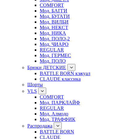
COMFORT
Мод. БАГГИ
Мод. БУГАТИ
Мод. ВИЛБИ
Мод. НЕКСТ
Мод. НИКА
Мод. ПОЛО-2
Мод. ЧИАРО
REGULAR
Мод. ГЕРМЕС
Мод. ПОЛО
Брюки ДЕТСКИЕ
BATTLE BORN кэжуал
CLAUDE классика
Шорты
VLS
COMFORT
Мод. ПАРКЛАЙФ
REGULAR
Мод. Алмодо
Мод. ТРАФФИК
Распродажа
BATTLE BORN
CLAUDE