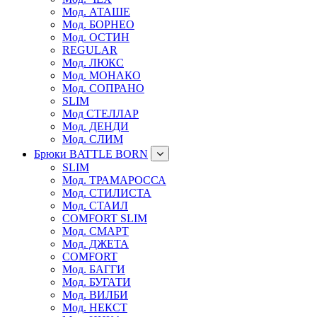
Мод. АТАШЕ
Мод. БОРНЕО
Мод. ОСТИН
REGULAR
Мод. ЛЮКС
Мод. МОНАКО
Мод. СОПРАНО
SLIM
Мод СТЕЛЛАР
Мод. ДЕНДИ
Мод. СЛИМ
Брюки BATTLE BORN
SLIM
Мод. ТРАМАРОССА
Мод. СТИЛИСТА
Мод. СТАИЛ
COMFORT SLIM
Мод. СМАРТ
Мод. ДЖЕТА
COMFORT
Мод. БАГГИ
Мод. БУГАТИ
Мод. ВИЛБИ
Мод. НЕКСТ