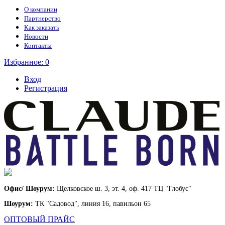
О компании
Партнерство
Как заказать
Новости
Контакты
Избранное:
0
Вход
Регистрация
Офис/ Шоурум:
Щелковское ш. 3, эт. 4, оф. 417 ТЦ "Глобус"
Шоурум:
ТК "Садовод", линия 16, павильон 65
ОПТОВЫЙ ПРАЙС