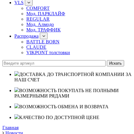
VLS
COMFORT
Мод. ПАРКЛАЙФ
REGULAR
Мод. Алмодо
Мод. ТРАФФИК
Распродажа
BATTLE BORN
CLAUDE
VIKPONT толстовки
ДОСТАВКА ДО ТРАНСПОРТНОЙ КОМПАНИИ ЗА
НАШ СЧЕТ
ВОЗМОЖНОСТЬ ПОКУПАТЬ НЕ ПОЛНЫМИ
РАЗМЕРНЫМИ РЯДАМИ
ВОЗМОЖНОСТЬ ОБМЕНА И ВОЗВРАТА
КАЧЕСТВО ПО ДОСТУПНОЙ ЦЕНЕ
Главная
Новости