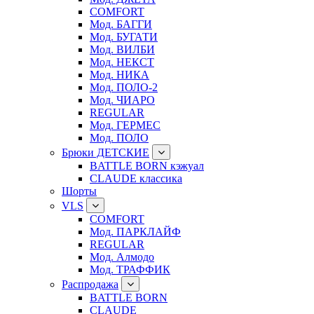
COMFORT
Мод. БАГГИ
Мод. БУГАТИ
Мод. ВИЛБИ
Мод. НЕКСТ
Мод. НИКА
Мод. ПОЛО-2
Мод. ЧИАРО
REGULAR
Мод. ГЕРМЕС
Мод. ПОЛО
Брюки ДЕТСКИЕ
BATTLE BORN кэжуал
CLAUDE классика
Шорты
VLS
COMFORT
Мод. ПАРКЛАЙФ
REGULAR
Мод. Алмодо
Мод. ТРАФФИК
Распродажа
BATTLE BORN
CLAUDE