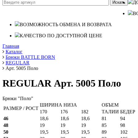
Д
В
ВОЗМОЖНОСТЬ ОБМЕНА И ВОЗВРАТА
КАЧЕСТВО ПО ДОСТУПНОЙ ЦЕНЕ
Главная
Каталог
Брюки BATTLE BORN
REGULAR
Арт. 5005 Поло
REGULAR Арт. 5005 Поло
Брюки "Поло"
ШИРИНА НИЗА
ОБЪЕМ
РАЗМЕР / РОСТ
170
176
182
ТАЛИИ
БЕДЕР
46
18,6
18,6
18,6
81
94
48
19
19
19
85
98
50
19,5
19,5
19,5
89
102