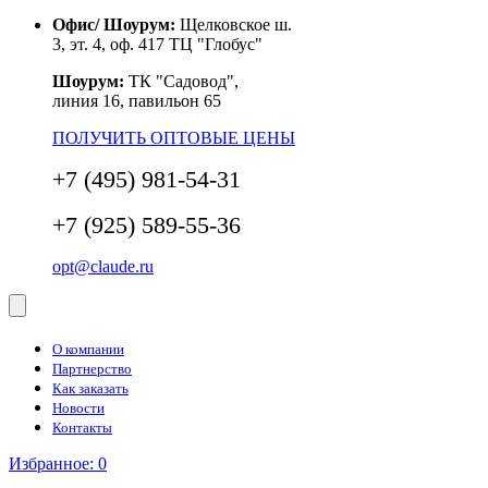
Офис/ Шоурум:
Щелковское ш.
3, эт. 4, оф. 417 ТЦ "Глобус"
Шоурум:
ТК "Садовод",
линия 16, павильон 65
ПОЛУЧИТЬ ОПТОВЫЕ ЦЕНЫ
+7 (495) 981-54-31
+7 (925) 589-55-36
opt@claude.ru
О компании
Партнерство
Как заказать
Новости
Контакты
Избранное:
0