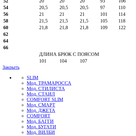
52
20
20
20
93
106
54
20,5
20,5
20,5
97
110
56
21
21
21
101
114
58
21,5
21,5
21,5
105
118
60
21,8
21,8
21,8
109
122
62
64
66
ДЛИНА БРЮК С ПОЯСОМ
101
104
107
Закрыть
SLIM
Мод. ТРАМАРОССА
Мод. СТИЛИСТА
Мод. СТАИЛ
COMFORT SLIM
Мод. СМАРТ
Мод. ДЖЕТА
COMFORT
Мод. БАГГИ
Мод. БУГАТИ
Мод. ВИЛБИ