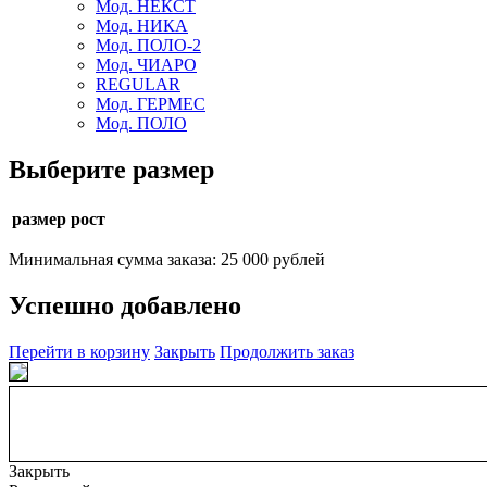
Мод. НЕКСТ
Мод. НИКА
Мод. ПОЛО-2
Мод. ЧИАРО
REGULAR
Мод. ГЕРМЕС
Мод. ПОЛО
Выберите размер
размер рост
Минимальная сумма заказа: 25 000 рублей
Успешно добавлено
Перейти в корзину
Закрыть
Продолжить заказ
Закрыть