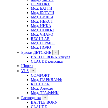
COMFORT
Мод. БАГГИ
Мод. БУГАТИ
Мод. ВИЛБИ
Мод. НЕКСТ
Мод. НИКА
Мод. ПОЛО-2
Мод. ЧИАРО
REGULAR
Мод. ГЕРМЕС
Мод. ПОЛО
Брюки ДЕТСКИЕ
BATTLE BORN кэжуал
CLAUDE классика
Шорты
VLS
COMFORT
Мод. ПАРКЛАЙФ
REGULAR
Мод. Алмодо
Мод. ТРАФФИК
Распродажа
BATTLE BORN
CLAUDE