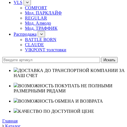
VLS
COMFORT
Мод. ПАРКЛАЙФ
REGULAR
Мод. Алмодо
Мод. ТРАФФИК
Распродажа
BATTLE BORN
CLAUDE
VIKPONT толстовки
ДОСТАВКА ДО ТРАНСПОРТНОЙ КОМПАНИИ ЗА
НАШ СЧЕТ
ВОЗМОЖНОСТЬ ПОКУПАТЬ НЕ ПОЛНЫМИ
РАЗМЕРНЫМИ РЯДАМИ
ВОЗМОЖНОСТЬ ОБМЕНА И ВОЗВРАТА
КАЧЕСТВО ПО ДОСТУПНОЙ ЦЕНЕ
Главная
Каталог