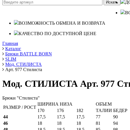
Д
В
ВОЗМОЖНОСТЬ ОБМЕНА И ВОЗВРАТА
КАЧЕСТВО ПО ДОСТУПНОЙ ЦЕНЕ
Главная
Каталог
Брюки BATTLE BORN
SLIM
Мод. СТИЛИСТА
Арт. 977 Стилиста
Мод. СТИЛИСТА Арт. 977 Ст
Брюки "Стилиста"
ШИРИНА НИЗА
ОБЪЕМ
РАЗМЕР / РОСТ
170
176
182
ТАЛИИ
БЕДЕР
44
17,5
17,5
17,5
77
90
46
18
18
18
81
94
48
18,5
18,5
18,5
85
98