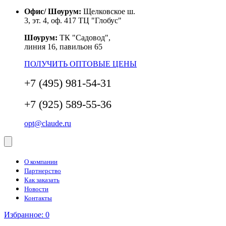
Офис/ Шоурум:
Щелковское ш.
3, эт. 4, оф. 417 ТЦ "Глобус"
Шоурум:
ТК "Садовод",
линия 16, павильон 65
ПОЛУЧИТЬ ОПТОВЫЕ ЦЕНЫ
+7 (495) 981-54-31
+7 (925) 589-55-36
opt@claude.ru
О компании
Партнерство
Как заказать
Новости
Контакты
Избранное:
0