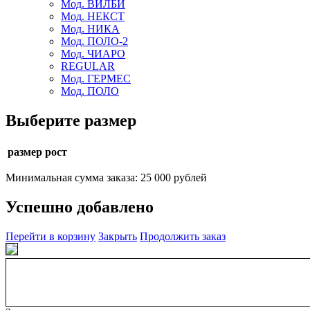
Мод. ВИЛБИ
Мод. НЕКСТ
Мод. НИКА
Мод. ПОЛО-2
Мод. ЧИАРО
REGULAR
Мод. ГЕРМЕС
Мод. ПОЛО
Выберите размер
размер рост
Минимальная сумма заказа: 25 000 рублей
Успешно добавлено
Перейти в корзину
Закрыть
Продолжить заказ