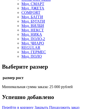
Мод. СМАРТ
Мод. ДЖЕТА
COMFORT
Мод. БАГГИ
Мод. БУГАТИ
Мод. ВИЛБИ
Мод. НЕКСТ
Мод. НИКА
Мод. ПОЛО-2
Мод. ЧИАРО
REGULAR
Мод. ГЕРМЕС
Мод. ПОЛО
Выберите размер
размер рост
Минимальная сумма заказа: 25 000 рублей
Успешно добавлено
Перейти в корзину
Закрыть
Продолжить заказ