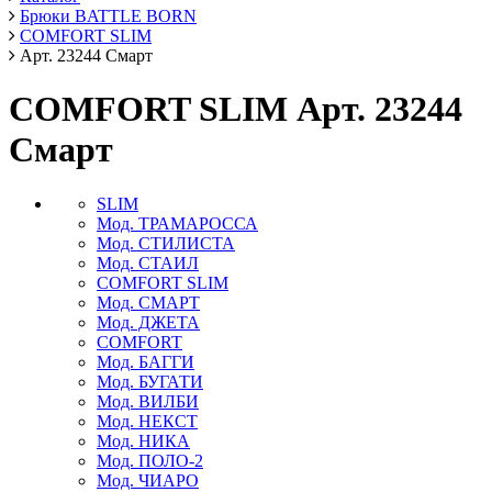
Брюки BATTLE BORN
COMFORT SLIM
Арт. 23244 Смарт
COMFORT SLIM Арт. 23244
Смарт
SLIM
Мод. ТРАМАРОССА
Мод. СТИЛИСТА
Мод. СТАИЛ
COMFORT SLIM
Мод. СМАРТ
Мод. ДЖЕТА
COMFORT
Мод. БАГГИ
Мод. БУГАТИ
Мод. ВИЛБИ
Мод. НЕКСТ
Мод. НИКА
Мод. ПОЛО-2
Мод. ЧИАРО