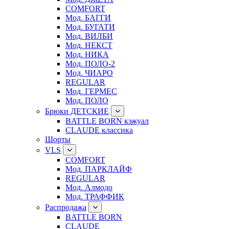
COMFORT
Мод. БАГГИ
Мод. БУГАТИ
Мод. ВИЛБИ
Мод. НЕКСТ
Мод. НИКА
Мод. ПОЛО-2
Мод. ЧИАРО
REGULAR
Мод. ГЕРМЕС
Мод. ПОЛО
Брюки ДЕТСКИЕ
BATTLE BORN кэжуал
CLAUDE классика
Шорты
VLS
COMFORT
Мод. ПАРКЛАЙФ
REGULAR
Мод. Алмодо
Мод. ТРАФФИК
Распродажа
BATTLE BORN
CLAUDE