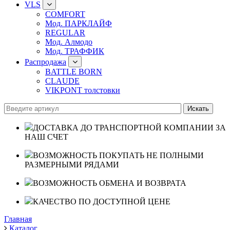
VLS
COMFORT
Мод. ПАРКЛАЙФ
REGULAR
Мод. Алмодо
Мод. ТРАФФИК
Распродажа
BATTLE BORN
CLAUDE
VIKPONT толстовки
ДОСТАВКА ДО ТРАНСПОРТНОЙ КОМПАНИИ ЗА
НАШ СЧЕТ
ВОЗМОЖНОСТЬ ПОКУПАТЬ НЕ ПОЛНЫМИ
РАЗМЕРНЫМИ РЯДАМИ
ВОЗМОЖНОСТЬ ОБМЕНА И ВОЗВРАТА
КАЧЕСТВО ПО ДОСТУПНОЙ ЦЕНЕ
Главная
Каталог