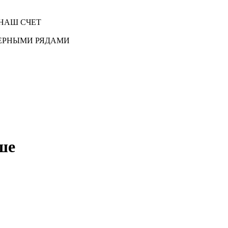
НАШ СЧЕТ
ЕРНЫМИ РЯДАМИ
ше