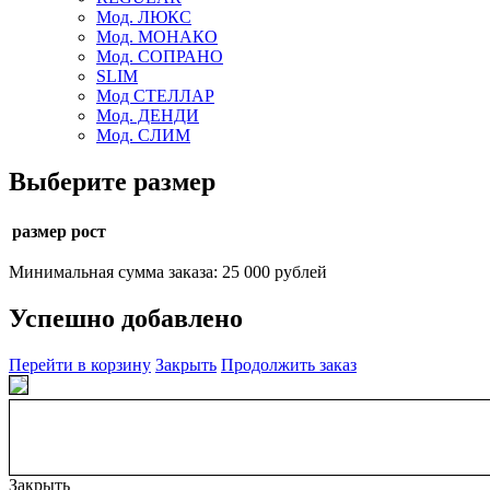
Мод. ЛЮКС
Мод. МОНАКО
Мод. СОПРАНО
SLIM
Мод СТЕЛЛАР
Мод. ДЕНДИ
Мод. СЛИМ
Выберите размер
размер рост
Минимальная сумма заказа: 25 000 рублей
Успешно добавлено
Перейти в корзину
Закрыть
Продолжить заказ
Закрыть