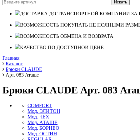
ДОСТАВКА ДО ТРАНСПОРТНОЙ КОМПАНИИ ЗА 
ВОЗМОЖНОСТЬ ПОКУПАТЬ НЕ ПОЛНЫМИ РАЗМ
ВОЗМОЖНОСТЬ ОБМЕНА И ВОЗВРАТА
КАЧЕСТВО ПО ДОСТУПНОЙ ЦЕНЕ
Главная
Каталог
Брюки CLAUDE
Арт. 083 Аташе
Брюки CLAUDE Арт. 083 Ата
COMFORT
Мод. ЭЛИТОН
Мод. ЧЕХ
Мод. АТАШЕ
Мод. БОРНЕО
Мод. ОСТИН
REGULAR