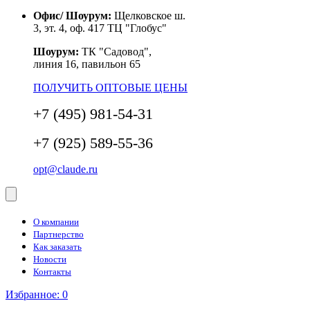
Офис/ Шоурум:
Щелковское ш.
3, эт. 4, оф. 417 ТЦ "Глобус"
Шоурум:
ТК "Садовод",
линия 16, павильон 65
ПОЛУЧИТЬ ОПТОВЫЕ ЦЕНЫ
+7 (495) 981-54-31
+7 (925) 589-55-36
opt@claude.ru
О компании
Партнерство
Как заказать
Новости
Контакты
Избранное:
0