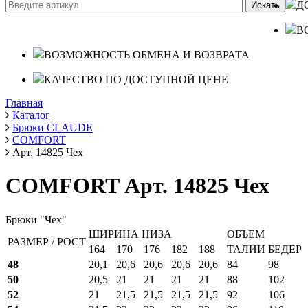
Д
В
ВОЗМОЖНОСТЬ ОБМЕНА И ВОЗВРАТА
КАЧЕСТВО ПО ДОСТУПНОЙ ЦЕНЕ
Главная
Каталог
Брюки CLAUDE
COMFORT
Арт. 14825 Чех
COMFORT Арт. 14825 Чех
Брюки "Чех"
ШИРИНА НИЗА
ОБЪЕМ
РАЗМЕР / РОСТ
164
170
176
182
188
ТАЛИИ
БЕДЕР
48
20,1
20,6
20,6
20,6
20,6
84
98
50
20,5
21
21
21
21
88
102
52
21
21,5
21,5
21,5
21,5
92
106