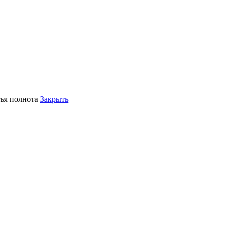
тья полнота
Закрыть