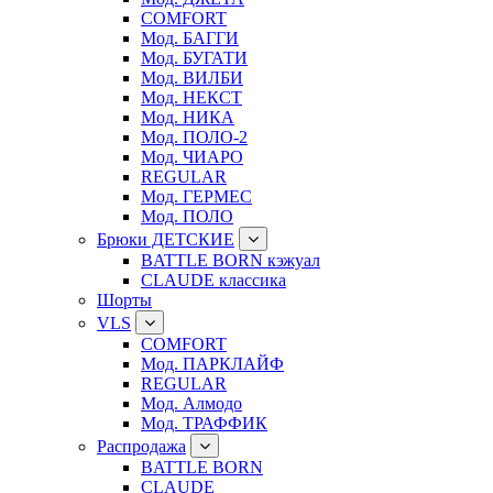
COMFORT
Мод. БАГГИ
Мод. БУГАТИ
Мод. ВИЛБИ
Мод. НЕКСТ
Мод. НИКА
Мод. ПОЛО-2
Мод. ЧИАРО
REGULAR
Мод. ГЕРМЕС
Мод. ПОЛО
Брюки ДЕТСКИЕ
BATTLE BORN кэжуал
CLAUDE классика
Шорты
VLS
COMFORT
Мод. ПАРКЛАЙФ
REGULAR
Мод. Алмодо
Мод. ТРАФФИК
Распродажа
BATTLE BORN
CLAUDE