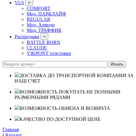
VLS
COMFORT
Мод. ПАРКЛАЙФ
REGULAR
Мод. Алмодо
Мод. ТРАФФИК
Распродажа
BATTLE BORN
CLAUDE
VIKPONT толстовки
ДОСТАВКА ДО ТРАНСПОРТНОЙ КОМПАНИИ ЗА
НАШ СЧЕТ
ВОЗМОЖНОСТЬ ПОКУПАТЬ НЕ ПОЛНЫМИ
РАЗМЕРНЫМИ РЯДАМИ
ВОЗМОЖНОСТЬ ОБМЕНА И ВОЗВРАТА
КАЧЕСТВО ПО ДОСТУПНОЙ ЦЕНЕ
Главная
Каталог