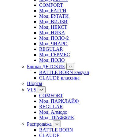
COMFORT
Мод. БАГГИ
Мод. БУГАТИ
Мод. ВИЛБИ
Мод. НЕКСТ
Мод. НИКА
Мод. ПОЛО-2
Мод. ЧИАРО
REGULAR
Мод. ГЕРМЕС
Мод. ПОЛО
Брюки ДЕТСКИЕ
BATTLE BORN кэжуал
CLAUDE классика
Шорты
VLS
COMFORT
Мод. ПАРКЛАЙФ
REGULAR
Мод. Алмодо
Мод. ТРАФФИК
Распродажа
BATTLE BORN
CLAUDE