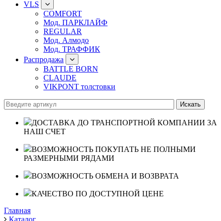
VLS
COMFORT
Мод. ПАРКЛАЙФ
REGULAR
Мод. Алмодо
Мод. ТРАФФИК
Распродажа
BATTLE BORN
CLAUDE
VIKPONT толстовки
ДОСТАВКА ДО ТРАНСПОРТНОЙ КОМПАНИИ ЗА
НАШ СЧЕТ
ВОЗМОЖНОСТЬ ПОКУПАТЬ НЕ ПОЛНЫМИ
РАЗМЕРНЫМИ РЯДАМИ
ВОЗМОЖНОСТЬ ОБМЕНА И ВОЗВРАТА
КАЧЕСТВО ПО ДОСТУПНОЙ ЦЕНЕ
Главная
Каталог