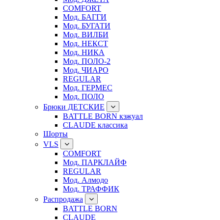
COMFORT
Мод. БАГГИ
Мод. БУГАТИ
Мод. ВИЛБИ
Мод. НЕКСТ
Мод. НИКА
Мод. ПОЛО-2
Мод. ЧИАРО
REGULAR
Мод. ГЕРМЕС
Мод. ПОЛО
Брюки ДЕТСКИЕ
BATTLE BORN кэжуал
CLAUDE классика
Шорты
VLS
COMFORT
Мод. ПАРКЛАЙФ
REGULAR
Мод. Алмодо
Мод. ТРАФФИК
Распродажа
BATTLE BORN
CLAUDE