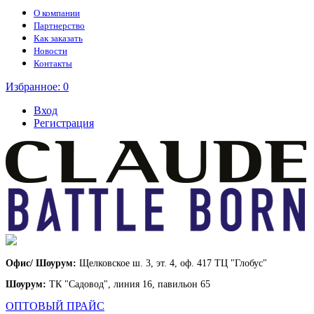
О компании
Партнерство
Как заказать
Новости
Контакты
Избранное:
0
Вход
Регистрация
Офис/ Шоурум:
Щелковское ш. 3, эт. 4, оф. 417 ТЦ "Глобус"
Шоурум:
ТК "Садовод", линия 16, павильон 65
ОПТОВЫЙ ПРАЙС