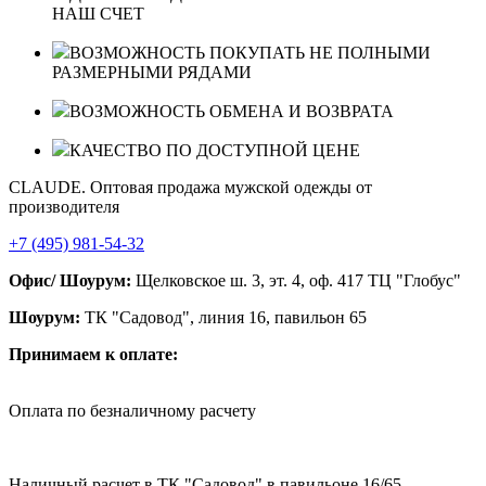
НАШ СЧЕТ
ВОЗМОЖНОСТЬ ПОКУПАТЬ НЕ ПОЛНЫМИ
РАЗМЕРНЫМИ РЯДАМИ
ВОЗМОЖНОСТЬ ОБМЕНА И ВОЗВРАТА
КАЧЕСТВО ПО ДОСТУПНОЙ ЦЕНЕ
CLAUDE. Оптовая продажа мужской одежды от
производителя
+7 (495) 981-54-32
Офис/ Шоурум:
Щелковское ш. 3, эт. 4, оф. 417 ТЦ "Глобус"
Шоурум:
ТК "Садовод", линия 16, павильон 65
Принимаем к оплате:
Оплата по безналичному расчету
Наличный расчет в ТК "Садовод" в павильоне 16/65