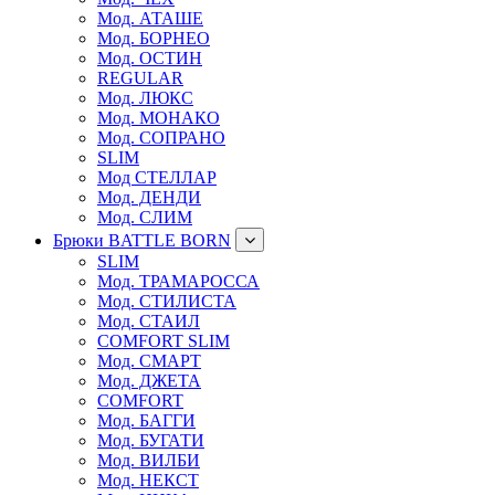
Мод. АТАШЕ
Мод. БОРНЕО
Мод. ОСТИН
REGULAR
Мод. ЛЮКС
Мод. МОНАКО
Мод. СОПРАНО
SLIM
Мод СТЕЛЛАР
Мод. ДЕНДИ
Мод. СЛИМ
Брюки BATTLE BORN
SLIM
Мод. ТРАМАРОССА
Мод. СТИЛИСТА
Мод. СТАИЛ
COMFORT SLIM
Мод. СМАРТ
Мод. ДЖЕТА
COMFORT
Мод. БАГГИ
Мод. БУГАТИ
Мод. ВИЛБИ
Мод. НЕКСТ