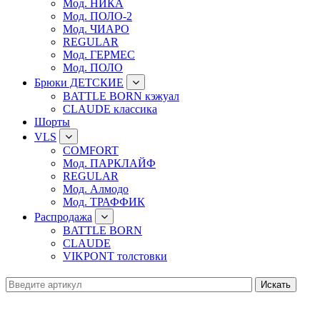
Мод. НИКА
Мод. ПОЛО-2
Мод. ЧИАРО
REGULAR
Мод. ГЕРМЕС
Мод. ПОЛО
Брюки ДЕТСКИЕ
BATTLE BORN кэжуал
CLAUDE классика
Шорты
VLS
COMFORT
Мод. ПАРКЛАЙФ
REGULAR
Мод. Алмодо
Мод. ТРАФФИК
Распродажа
BATTLE BORN
CLAUDE
VIKPONT толстовки