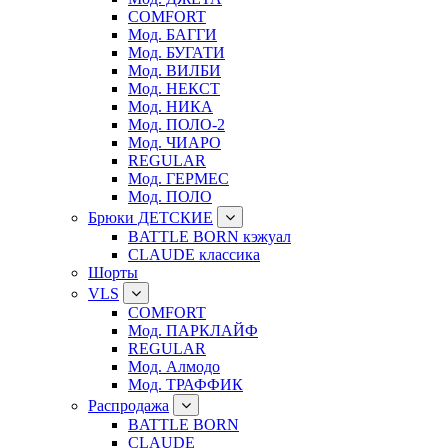
COMFORT
Мод. БАГГИ
Мод. БУГАТИ
Мод. ВИЛБИ
Мод. НЕКСТ
Мод. НИКА
Мод. ПОЛО-2
Мод. ЧИАРО
REGULAR
Мод. ГЕРМЕС
Мод. ПОЛО
Брюки ДЕТСКИЕ
BATTLE BORN кэжуал
CLAUDE классика
Шорты
VLS
COMFORT
Мод. ПАРКЛАЙФ
REGULAR
Мод. Алмодо
Мод. ТРАФФИК
Распродажа
BATTLE BORN
CLAUDE