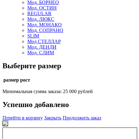
Мод. БОРНЕО
Мод. ОСТИН
REGULAR
Мод. ЛЮКС
Мод. МОНАКО
Мод. СОПРАНО
SLIM
Мод СТЕЛЛАР
Мод. ДЕНДИ
Мод. СЛИМ
Выберите размер
размер рост
Минимальная сумма заказа: 25 000 рублей
Успешно добавлено
Перейти в корзину
Закрыть
Продолжить заказ