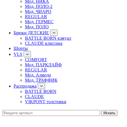
Мод. НИКА
Мод. ПОЛО-2
Мод. ЧИАРО
REGULAR
Мод. ГЕРМЕС
Мод. ПОЛО
Брюки ДЕТСКИЕ
BATTLE BORN кэжуал
CLAUDE классика
Шорты
VLS
COMFORT
Мод. ПАРКЛАЙФ
REGULAR
Мод. Алмодо
Мод. ТРАФФИК
Распродажа
BATTLE BORN
CLAUDE
VIKPONT толстовки