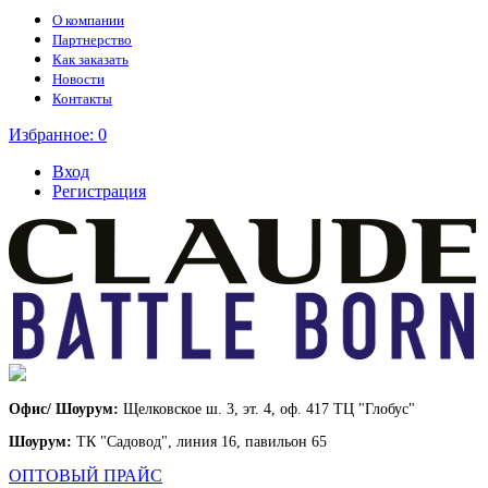
О компании
Партнерство
Как заказать
Новости
Контакты
Избранное:
0
Вход
Регистрация
Офис/ Шоурум:
Щелковское ш. 3, эт. 4, оф. 417 ТЦ "Глобус"
Шоурум:
ТК "Садовод", линия 16, павильон 65
ОПТОВЫЙ ПРАЙС