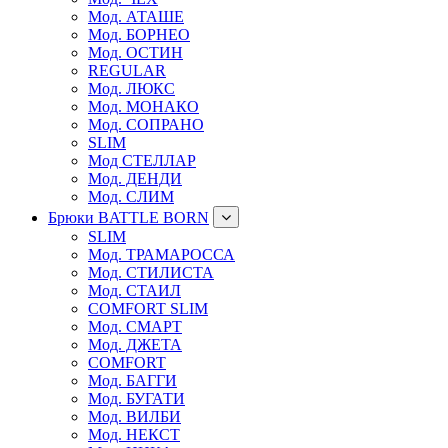
Мод. АТАШЕ
Мод. БОРНЕО
Мод. ОСТИН
REGULAR
Мод. ЛЮКС
Мод. МОНАКО
Мод. СОПРАНО
SLIM
Мод СТЕЛЛАР
Мод. ДЕНДИ
Мод. СЛИМ
Брюки BATTLE BORN
SLIM
Мод. ТРАМАРОССА
Мод. СТИЛИСТА
Мод. СТАИЛ
COMFORT SLIM
Мод. СМАРТ
Мод. ДЖЕТА
COMFORT
Мод. БАГГИ
Мод. БУГАТИ
Мод. ВИЛБИ
Мод. НЕКСТ