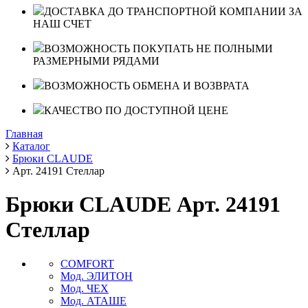
ДОСТАВКА ДО ТРАНСПОРТНОЙ КОМПАНИИ ЗА
НАШ СЧЕТ
ВОЗМОЖНОСТЬ ПОКУПАТЬ НЕ ПОЛНЫМИ
РАЗМЕРНЫМИ РЯДАМИ
ВОЗМОЖНОСТЬ ОБМЕНА И ВОЗВРАТА
КАЧЕСТВО ПО ДОСТУПНОЙ ЦЕНЕ
Главная
Каталог
Брюки CLAUDE
Арт. 24191 Стеллар
Брюки CLAUDE Арт. 24191
Стеллар
COMFORT
Мод. ЭЛИТОН
Мод. ЧЕХ
Мод. АТАШЕ