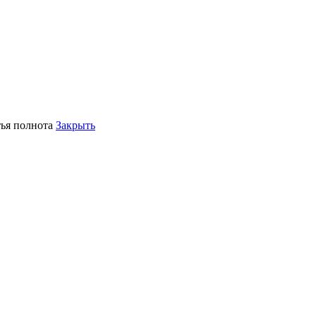
тья полнота
Закрыть