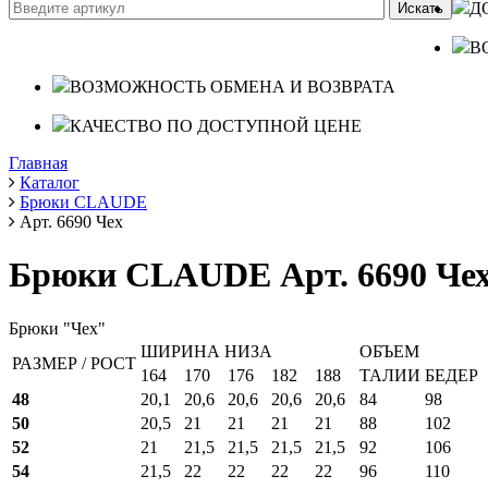
Д
В
ВОЗМОЖНОСТЬ ОБМЕНА И ВОЗВРАТА
КАЧЕСТВО ПО ДОСТУПНОЙ ЦЕНЕ
Главная
Каталог
Брюки CLAUDE
Арт. 6690 Чех
Брюки CLAUDE Арт. 6690 Че
Брюки "Чех"
ШИРИНА НИЗА
ОБЪЕМ
РАЗМЕР / РОСТ
164
170
176
182
188
ТАЛИИ
БЕДЕР
48
20,1
20,6
20,6
20,6
20,6
84
98
50
20,5
21
21
21
21
88
102
52
21
21,5
21,5
21,5
21,5
92
106
54
21,5
22
22
22
22
96
110