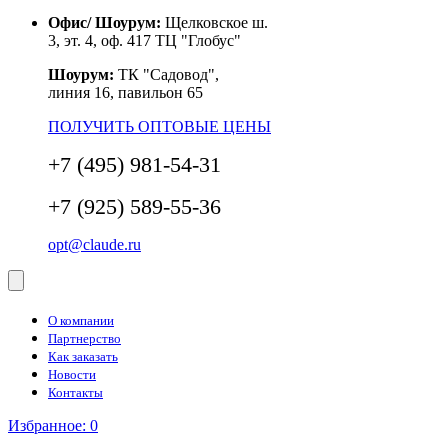
Офис/ Шоурум:
Щелковское ш.
3, эт. 4, оф. 417 ТЦ "Глобус"
Шоурум:
ТК "Садовод",
линия 16, павильон 65
ПОЛУЧИТЬ ОПТОВЫЕ ЦЕНЫ
+7 (495) 981-54-31
+7 (925) 589-55-36
opt@claude.ru
О компании
Партнерство
Как заказать
Новости
Контакты
Избранное:
0