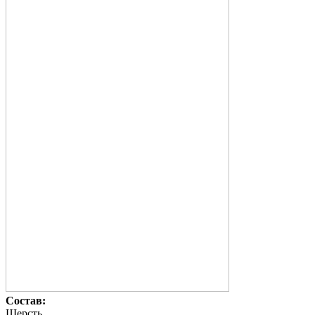
Состав:
Шерсть