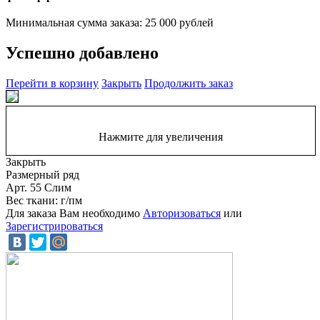
Минимальная сумма заказа: 25 000 рублей
Успешно добавлено
Перейти в корзину
Закрыть
Продолжить заказ
Нажмите для увеличения
Закрыть
Размерный ряд
Арт. 55 Слим
Вес ткани: г/пм
Для заказа Вам необходимо
Авторизоваться
или
Зарегистрироваться