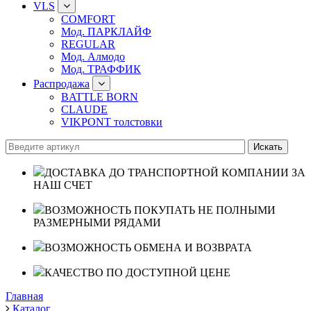
VLS
COMFORT
Мод. ПАРКЛАЙФ
REGULAR
Мод. Алмодо
Мод. ТРАФФИК
Распродажа
BATTLE BORN
CLAUDE
VIKPONT толстовки
ДОСТАВКА ДО ТРАНСПОРТНОЙ КОМПАНИИ ЗА
НАШ СЧЕТ
ВОЗМОЖНОСТЬ ПОКУПАТЬ НЕ ПОЛНЫМИ
РАЗМЕРНЫМИ РЯДАМИ
ВОЗМОЖНОСТЬ ОБМЕНА И ВОЗВРАТА
КАЧЕСТВО ПО ДОСТУПНОЙ ЦЕНЕ
Главная
Каталог