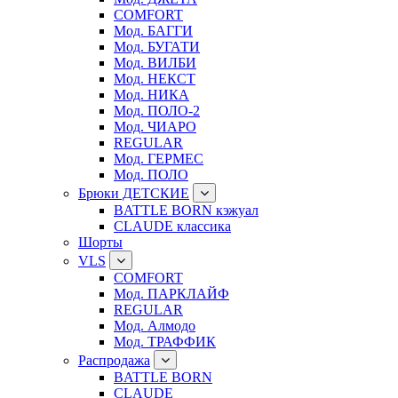
COMFORT
Мод. БАГГИ
Мод. БУГАТИ
Мод. ВИЛБИ
Мод. НЕКСТ
Мод. НИКА
Мод. ПОЛО-2
Мод. ЧИАРО
REGULAR
Мод. ГЕРМЕС
Мод. ПОЛО
Брюки ДЕТСКИЕ
BATTLE BORN кэжуал
CLAUDE классика
Шорты
VLS
COMFORT
Мод. ПАРКЛАЙФ
REGULAR
Мод. Алмодо
Мод. ТРАФФИК
Распродажа
BATTLE BORN
CLAUDE