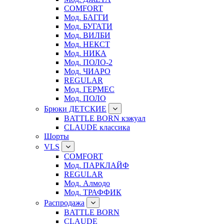
COMFORT
Мод. БАГГИ
Мод. БУГАТИ
Мод. ВИЛБИ
Мод. НЕКСТ
Мод. НИКА
Мод. ПОЛО-2
Мод. ЧИАРО
REGULAR
Мод. ГЕРМЕС
Мод. ПОЛО
Брюки ДЕТСКИЕ
BATTLE BORN кэжуал
CLAUDE классика
Шорты
VLS
COMFORT
Мод. ПАРКЛАЙФ
REGULAR
Мод. Алмодо
Мод. ТРАФФИК
Распродажа
BATTLE BORN
CLAUDE