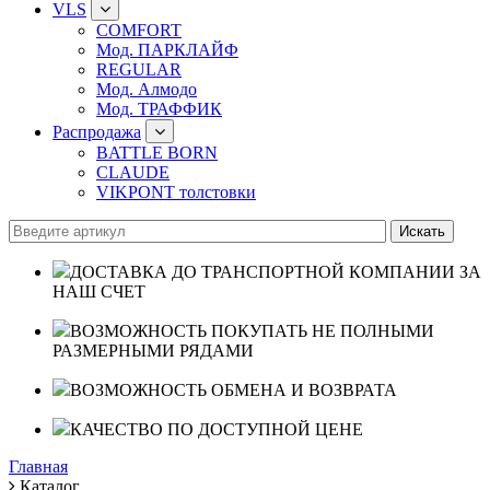
VLS
COMFORT
Мод. ПАРКЛАЙФ
REGULAR
Мод. Алмодо
Мод. ТРАФФИК
Распродажа
BATTLE BORN
CLAUDE
VIKPONT толстовки
ДОСТАВКА ДО ТРАНСПОРТНОЙ КОМПАНИИ ЗА
НАШ СЧЕТ
ВОЗМОЖНОСТЬ ПОКУПАТЬ НЕ ПОЛНЫМИ
РАЗМЕРНЫМИ РЯДАМИ
ВОЗМОЖНОСТЬ ОБМЕНА И ВОЗВРАТА
КАЧЕСТВО ПО ДОСТУПНОЙ ЦЕНЕ
Главная
Каталог