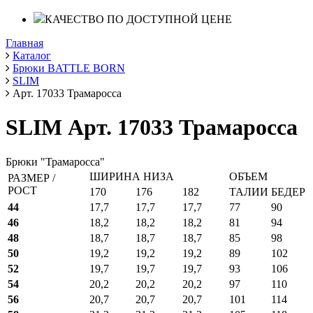
КАЧЕСТВО ПО ДОСТУПНОЙ ЦЕНЕ
Главная
Каталог
Брюки BATTLE BORN
SLIM
Арт. 17033 Трамаросса
SLIM Арт. 17033 Трамаросса
Брюки "Трамаросса"
ШИРИНА НИЗА
ОБЪЕМ
РАЗМЕР /
РОСТ
170
176
182
ТАЛИИ
БЕДЕР
44
17,7
17,7
17,7
77
90
46
18,2
18,2
18,2
81
94
48
18,7
18,7
18,7
85
98
50
19,2
19,2
19,2
89
102
52
19,7
19,7
19,7
93
106
54
20,2
20,2
20,2
97
110
56
20,7
20,7
20,7
101
114