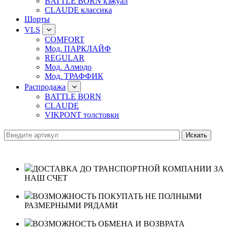
BATTLE BORN кэжуал
CLAUDE классика
Шорты
VLS
COMFORT
Мод. ПАРКЛАЙФ
REGULAR
Мод. Алмодо
Мод. ТРАФФИК
Распродажа
BATTLE BORN
CLAUDE
VIKPONT толстовки
ДОСТАВКА ДО ТРАНСПОРТНОЙ КОМПАНИИ ЗА
НАШ СЧЕТ
ВОЗМОЖНОСТЬ ПОКУПАТЬ НЕ ПОЛНЫМИ
РАЗМЕРНЫМИ РЯДАМИ
ВОЗМОЖНОСТЬ ОБМЕНА И ВОЗВРАТА