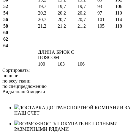
52
19,7
19,7
19,7
93
106
54
20,2
20,2
20,2
97
110
56
20,7
20,7
20,7
101
114
58
21,2
21,2
21,2
105
118
60
62
64
ДЛИНА БРЮК С
ПОЯСОМ
100
103
106
Сортировать:
по цене
по весу ткани
по спецпредложению
Виды тканей модели
ДОСТАВКА ДО ТРАНСПОРТНОЙ КОМПАНИИ ЗА
НАШ СЧЕТ
ВОЗМОЖНОСТЬ ПОКУПАТЬ НЕ ПОЛНЫМИ
РАЗМЕРНЫМИ РЯДАМИ