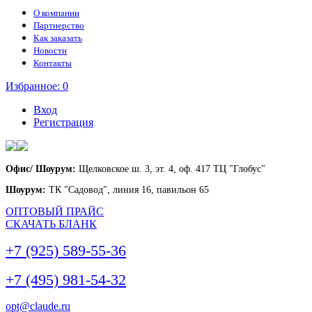
О компании
Партнерство
Как заказать
Новости
Контакты
Избранное:
0
Вход
Регистрация
Офис/ Шоурум:
Щелковское ш. 3, эт. 4, оф. 417 ТЦ "Глобус"
Шоурум:
ТК "Садовод", линия 16, павильон 65
ОПТОВЫЙ ПРАЙС
СКАЧАТЬ БЛАНК
+7 (925) 589-55-36
+7 (495) 981-54-32
opt@claude.ru