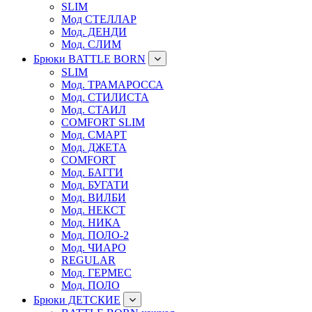
SLIM
Мод СТЕЛЛАР
Мод. ДЕНДИ
Мод. СЛИМ
Брюки BATTLE BORN
SLIM
Мод. ТРАМАРОССА
Мод. СТИЛИСТА
Мод. СТАИЛ
COMFORT SLIM
Мод. СМАРТ
Мод. ДЖЕТА
COMFORT
Мод. БАГГИ
Мод. БУГАТИ
Мод. ВИЛБИ
Мод. НЕКСТ
Мод. НИКА
Мод. ПОЛО-2
Мод. ЧИАРО
REGULAR
Мод. ГЕРМЕС
Мод. ПОЛО
Брюки ДЕТСКИЕ