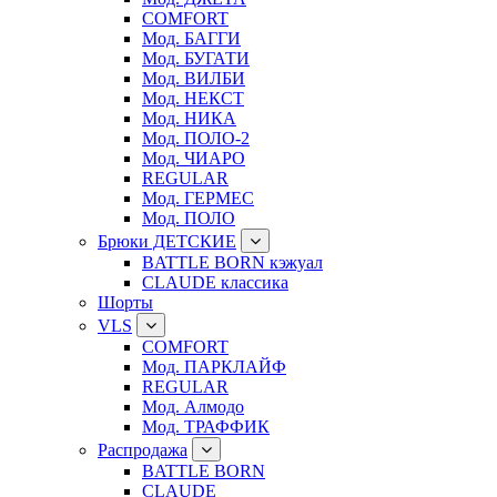
COMFORT
Мод. БАГГИ
Мод. БУГАТИ
Мод. ВИЛБИ
Мод. НЕКСТ
Мод. НИКА
Мод. ПОЛО-2
Мод. ЧИАРО
REGULAR
Мод. ГЕРМЕС
Мод. ПОЛО
Брюки ДЕТСКИЕ
BATTLE BORN кэжуал
CLAUDE классика
Шорты
VLS
COMFORT
Мод. ПАРКЛАЙФ
REGULAR
Мод. Алмодо
Мод. ТРАФФИК
Распродажа
BATTLE BORN
CLAUDE