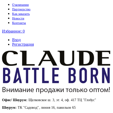
О компании
Партнерство
Как заказать
Новости
Контакты
Избранное:
0
Вход
Регистрация
Офис/ Шоурум:
Щелковское ш. 3, эт. 4, оф. 417 ТЦ "Глобус"
Шоурум:
ТК "Садовод", линия 16, павильон 65