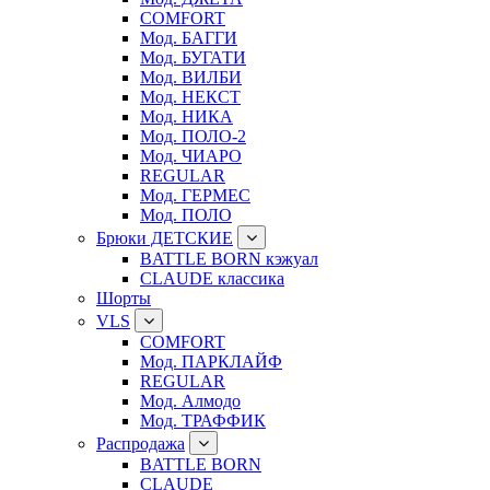
COMFORT
Мод. БАГГИ
Мод. БУГАТИ
Мод. ВИЛБИ
Мод. НЕКСТ
Мод. НИКА
Мод. ПОЛО-2
Мод. ЧИАРО
REGULAR
Мод. ГЕРМЕС
Мод. ПОЛО
Брюки ДЕТСКИЕ
BATTLE BORN кэжуал
CLAUDE классика
Шорты
VLS
COMFORT
Мод. ПАРКЛАЙФ
REGULAR
Мод. Алмодо
Мод. ТРАФФИК
Распродажа
BATTLE BORN
CLAUDE