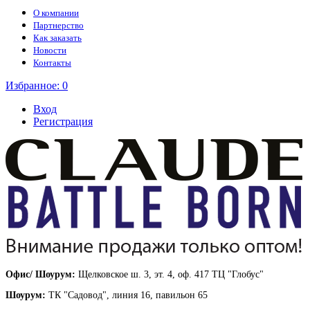
О компании
Партнерство
Как заказать
Новости
Контакты
Избранное:
0
Вход
Регистрация
Офис/ Шоурум:
Щелковское ш. 3, эт. 4, оф. 417 ТЦ "Глобус"
Шоурум:
ТК "Садовод", линия 16, павильон 65