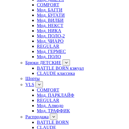
COMFORT
Мод. БАГГИ
Мод. БУГАТИ
Мод. ВИЛБИ
Мод. НЕКСТ
Мод. НИКА
Мод. ПОЛО-2
Мод. ЧИАРО
REGULAR
Мод. ГЕРМЕС
Мод. ПОЛО
Брюки ДЕТСКИЕ
BATTLE BORN кэжуал
CLAUDE классика
Шорты
VLS
COMFORT
Мод. ПАРКЛАЙФ
REGULAR
Мод. Алмодо
Мод. ТРАФФИК
Распродажа
BATTLE BORN
CLAUDE