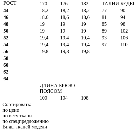
РОСТ
170
176
182
ТАЛИИ
БЕДЕР
44
18,2
18,2
18,2
77
90
46
18,6
18,6
18,6
81
94
48
19
19
19
85
98
50
19
19
19
89
102
52
19,4
19,4
19,4
93
106
54
19,4
19,4
19,4
97
110
56
19,8
19,8
19,8
58
60
62
64
ДЛИНА БРЮК С
ПОЯСОМ
100
104
108
Сортировать:
по цене
по весу ткани
по спецпредложению
Виды тканей модели