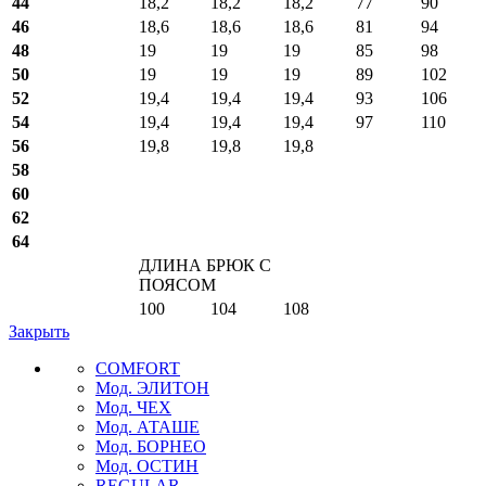
44
18,2
18,2
18,2
77
90
46
18,6
18,6
18,6
81
94
48
19
19
19
85
98
50
19
19
19
89
102
52
19,4
19,4
19,4
93
106
54
19,4
19,4
19,4
97
110
56
19,8
19,8
19,8
58
60
62
64
ДЛИНА БРЮК С
ПОЯСОМ
100
104
108
Закрыть
COMFORT
Мод. ЭЛИТОН
Мод. ЧЕХ
Мод. АТАШЕ
Мод. БОРНЕО
Мод. ОСТИН
REGULAR