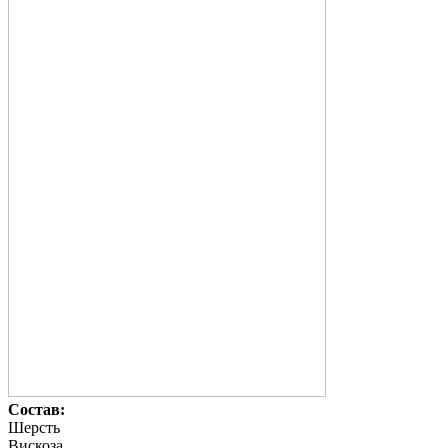
Состав:
Шерсть
Вискоза