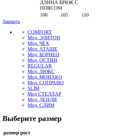
ДЛИНА БРЮК С
ПОЯСОМ
100
105
110
Закрыть
COMFORT
Мод. ЭЛИТОН
Мод. ЧЕХ
Мод. АТАШЕ
Мод. БОРНЕО
Мод. ОСТИН
REGULAR
Мод. ЛЮКС
Мод. МОНАКО
Мод. СОПРАНО
SLIM
Мод СТЕЛЛАР
Мод. ДЕНДИ
Мод. СЛИМ
Выберите размер
размер рост