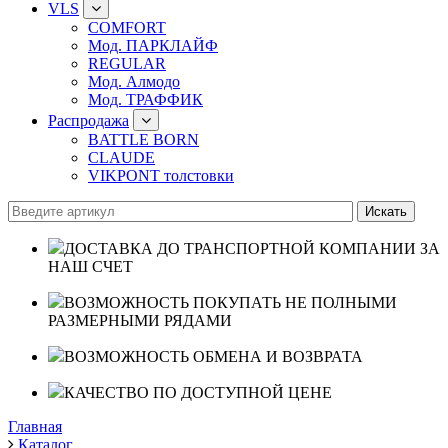
VLS
COMFORT
Мод. ПАРКЛАЙФ
REGULAR
Мод. Алмодо
Мод. ТРАФФИК
Распродажа
BATTLE BORN
CLAUDE
VIKPONT толстовки
ДОСТАВКА ДО ТРАНСПОРТНОЙ КОМПАНИИ ЗА
НАШ СЧЕТ
ВОЗМОЖНОСТЬ ПОКУПАТЬ НЕ ПОЛНЫМИ
РАЗМЕРНЫМИ РЯДАМИ
ВОЗМОЖНОСТЬ ОБМЕНА И ВОЗВРАТА
КАЧЕСТВО ПО ДОСТУПНОЙ ЦЕНЕ
Главная
Каталог