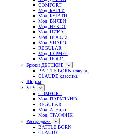
COMFORT
Мод. БАГГИ
Мод. БУГАТИ
Мод. ВИЛБИ
Мод. НЕКСТ
Мод. НИКА
Мод. ПОЛО-2
Мод. ЧИАРО
REGULAR
Мод. ГЕРМЕС
Мод. ПОЛО
Брюки ДЕТСКИЕ
BATTLE BORN кэжуал
CLAUDE классика
Шорты
VLS
COMFORT
Мод. ПАРКЛАЙФ
REGULAR
Мод. Алмодо
Мод. ТРАФФИК
Распродажа
BATTLE BORN
CLAUDE