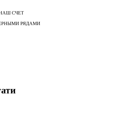
НАШ СЧЕТ
ЕРНЫМИ РЯДАМИ
гати