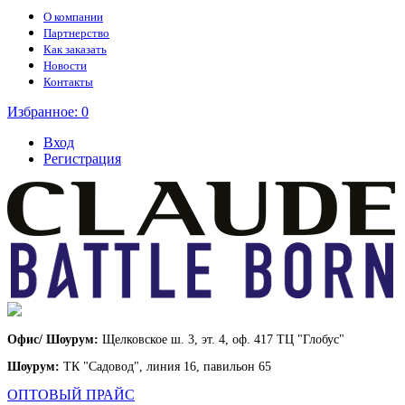
О компании
Партнерство
Как заказать
Новости
Контакты
Избранное:
0
Вход
Регистрация
Офис/ Шоурум:
Щелковское ш. 3, эт. 4, оф. 417 ТЦ "Глобус"
Шоурум:
ТК "Садовод", линия 16, павильон 65
ОПТОВЫЙ ПРАЙС