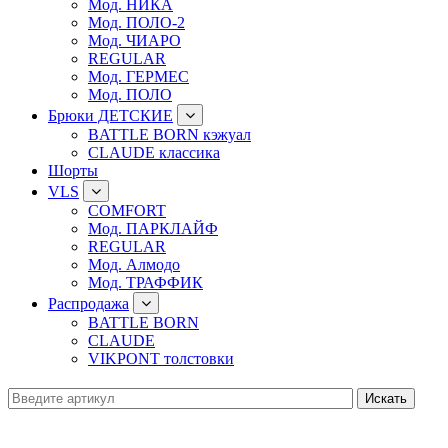
Мод. НИКА
Мод. ПОЛО-2
Мод. ЧИАРО
REGULAR
Мод. ГЕРМЕС
Мод. ПОЛО
Брюки ДЕТСКИЕ
BATTLE BORN кэжуал
CLAUDE классика
Шорты
VLS
COMFORT
Мод. ПАРКЛАЙФ
REGULAR
Мод. Алмодо
Мод. ТРАФФИК
Распродажа
BATTLE BORN
CLAUDE
VIKPONT толстовки