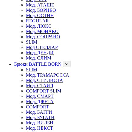
Мод. АТАШЕ
Мод. БОРНЕО
Мод. ОСТИН
REGULAR
Мод. ЛЮКС
Мод. МОНАКО
Мод. СОПРАНО
SLIM
Мод СТЕЛЛАР
Мод. ДЕНДИ
Мод. СЛИМ
Брюки BATTLE BORN
SLIM
Мод. ТРАМАРОССА
Мод. СТИЛИСТА
Мод. СТАИЛ
COMFORT SLIM
Мод. СМАРТ
Мод. ДЖЕТА
COMFORT
Мод. БАГГИ
Мод. БУГАТИ
Мод. ВИЛБИ
Мод. НЕКСТ