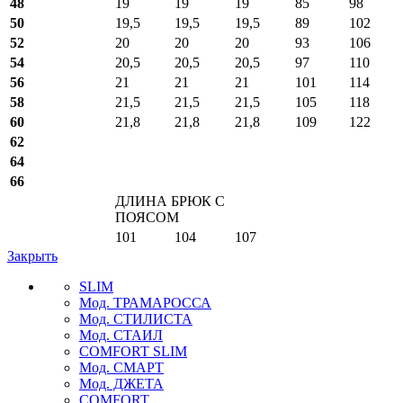
48
19
19
19
85
98
50
19,5
19,5
19,5
89
102
52
20
20
20
93
106
54
20,5
20,5
20,5
97
110
56
21
21
21
101
114
58
21,5
21,5
21,5
105
118
60
21,8
21,8
21,8
109
122
62
64
66
ДЛИНА БРЮК С
ПОЯСОМ
101
104
107
Закрыть
SLIM
Мод. ТРАМАРОССА
Мод. СТИЛИСТА
Мод. СТАИЛ
COMFORT SLIM
Мод. СМАРТ
Мод. ДЖЕТА
COMFORT