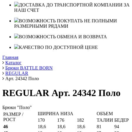
ДОСТАВКА ДО ТРАНСПОРТНОЙ КОМПАНИИ ЗА
НАШ СЧЕТ
ВОЗМОЖНОСТЬ ПОКУПАТЬ НЕ ПОЛНЫМИ
РАЗМЕРНЫМИ РЯДАМИ
ВОЗМОЖНОСТЬ ОБМЕНА И ВОЗВРАТА
КАЧЕСТВО ПО ДОСТУПНОЙ ЦЕНЕ
Главная
Каталог
Брюки BATTLE BORN
REGULAR
Арт. 24342 Поло
REGULAR Арт. 24342 Поло
Брюки "Поло"
ШИРИНА НИЗА
ОБЪЕМ
РАЗМЕР /
РОСТ
170
176
182
ТАЛИИ
БЕДЕР
46
18,6
18,6
18,6
81
94