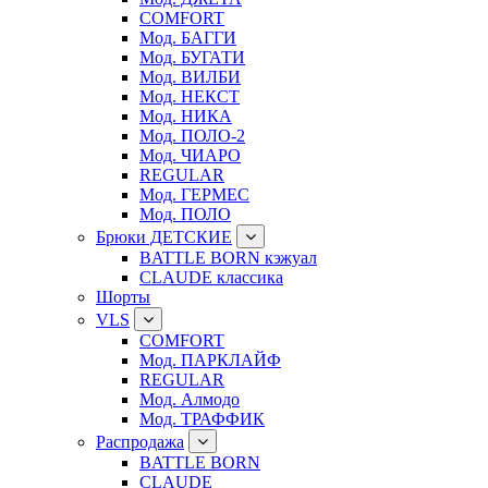
COMFORT
Мод. БАГГИ
Мод. БУГАТИ
Мод. ВИЛБИ
Мод. НЕКСТ
Мод. НИКА
Мод. ПОЛО-2
Мод. ЧИАРО
REGULAR
Мод. ГЕРМЕС
Мод. ПОЛО
Брюки ДЕТСКИЕ
BATTLE BORN кэжуал
CLAUDE классика
Шорты
VLS
COMFORT
Мод. ПАРКЛАЙФ
REGULAR
Мод. Алмодо
Мод. ТРАФФИК
Распродажа
BATTLE BORN
CLAUDE