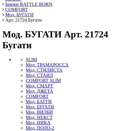
Брюки BATTLE BORN
COMFORT
Мод. БУГАТИ
Арт. 21724 Бугати
Мод. БУГАТИ Арт. 21724
Бугати
SLIM
Мод. ТРАМАРОССА
Мод. СТИЛИСТА
Мод. СТАИЛ
COMFORT SLIM
Мод. СМАРТ
Мод. ДЖЕТА
COMFORT
Мод. БАГГИ
Мод. БУГАТИ
Мод. ВИЛБИ
Мод. НЕКСТ
Мод. НИКА
Мод. ПОЛО-2