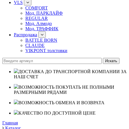
VLS
COMFORT
Мод. ПАРКЛАЙФ
REGULAR
Мод. Алмодо
Мод. ТРАФФИК
Распродажа
BATTLE BORN
CLAUDE
VIKPONT толстовки
ДОСТАВКА ДО ТРАНСПОРТНОЙ КОМПАНИИ ЗА
НАШ СЧЕТ
ВОЗМОЖНОСТЬ ПОКУПАТЬ НЕ ПОЛНЫМИ
РАЗМЕРНЫМИ РЯДАМИ
ВОЗМОЖНОСТЬ ОБМЕНА И ВОЗВРАТА
КАЧЕСТВО ПО ДОСТУПНОЙ ЦЕНЕ
Главная
Каталог