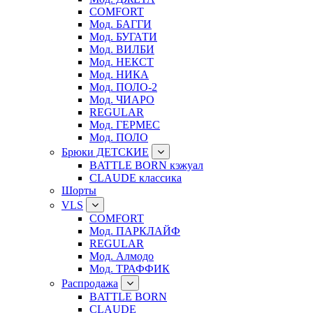
COMFORT
Мод. БАГГИ
Мод. БУГАТИ
Мод. ВИЛБИ
Мод. НЕКСТ
Мод. НИКА
Мод. ПОЛО-2
Мод. ЧИАРО
REGULAR
Мод. ГЕРМЕС
Мод. ПОЛО
Брюки ДЕТСКИЕ
BATTLE BORN кэжуал
CLAUDE классика
Шорты
VLS
COMFORT
Мод. ПАРКЛАЙФ
REGULAR
Мод. Алмодо
Мод. ТРАФФИК
Распродажа
BATTLE BORN
CLAUDE