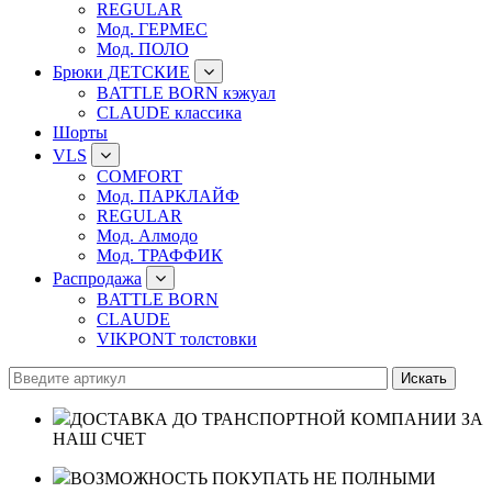
REGULAR
Мод. ГЕРМЕС
Мод. ПОЛО
Брюки ДЕТСКИЕ
BATTLE BORN кэжуал
CLAUDE классика
Шорты
VLS
COMFORT
Мод. ПАРКЛАЙФ
REGULAR
Мод. Алмодо
Мод. ТРАФФИК
Распродажа
BATTLE BORN
CLAUDE
VIKPONT толстовки
ДОСТАВКА ДО ТРАНСПОРТНОЙ КОМПАНИИ ЗА
НАШ СЧЕТ
ВОЗМОЖНОСТЬ ПОКУПАТЬ НЕ ПОЛНЫМИ