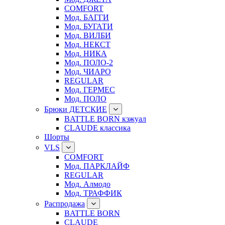
COMFORT
Мод. БАГГИ
Мод. БУГАТИ
Мод. ВИЛБИ
Мод. НЕКСТ
Мод. НИКА
Мод. ПОЛО-2
Мод. ЧИАРО
REGULAR
Мод. ГЕРМЕС
Мод. ПОЛО
Брюки ДЕТСКИЕ
BATTLE BORN кэжуал
CLAUDE классика
Шорты
VLS
COMFORT
Мод. ПАРКЛАЙФ
REGULAR
Мод. Алмодо
Мод. ТРАФФИК
Распродажа
BATTLE BORN
CLAUDE