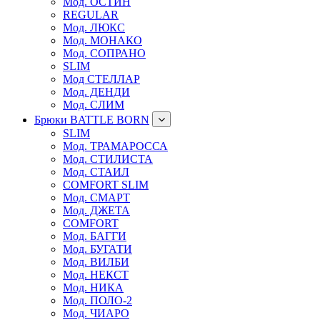
Мод. ОСТИН
REGULAR
Мод. ЛЮКС
Мод. МОНАКО
Мод. СОПРАНО
SLIM
Мод СТЕЛЛАР
Мод. ДЕНДИ
Мод. СЛИМ
Брюки BATTLE BORN
SLIM
Мод. ТРАМАРОССА
Мод. СТИЛИСТА
Мод. СТАИЛ
COMFORT SLIM
Мод. СМАРТ
Мод. ДЖЕТА
COMFORT
Мод. БАГГИ
Мод. БУГАТИ
Мод. ВИЛБИ
Мод. НЕКСТ
Мод. НИКА
Мод. ПОЛО-2
Мод. ЧИАРО