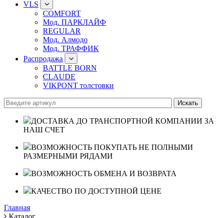
VLS
COMFORT
Мод. ПАРКЛАЙФ
REGULAR
Мод. Алмодо
Мод. ТРАФФИК
Распродажа
BATTLE BORN
CLAUDE
VIKPONT толстовки
ДОСТАВКА ДО ТРАНСПОРТНОЙ КОМПАНИИ ЗА
НАШ СЧЕТ
ВОЗМОЖНОСТЬ ПОКУПАТЬ НЕ ПОЛНЫМИ
РАЗМЕРНЫМИ РЯДАМИ
ВОЗМОЖНОСТЬ ОБМЕНА И ВОЗВРАТА
КАЧЕСТВО ПО ДОСТУПНОЙ ЦЕНЕ
Главная
Каталог