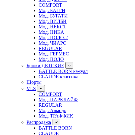
COMFORT
Мод. БАГГИ
Мод. БУГАТИ
Мод. ВИЛБИ
Мод. НЕКСТ
Мод. НИКА
Мод. ПОЛО-2
Мод. ЧИАРО
REGULAR
Мод. ГЕРМЕС
Мод. ПОЛО
Брюки ДЕТСКИЕ
BATTLE BORN кэжуал
CLAUDE классика
Шорты
VLS
COMFORT
Мод. ПАРКЛАЙФ
REGULAR
Мод. Алмодо
Мод. ТРАФФИК
Распродажа
BATTLE BORN
CLAUDE