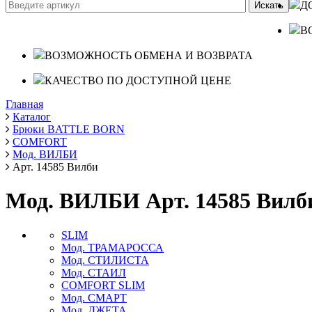
Д
В
ВОЗМОЖНОСТЬ ОБМЕНА И ВОЗВРАТА
КАЧЕСТВО ПО ДОСТУПНОЙ ЦЕНЕ
Главная
Каталог
Брюки BATTLE BORN
COMFORT
Мод. ВИЛБИ
Арт. 14585 Вилби
Мод. ВИЛБИ Арт. 14585 Вилб
SLIM
Мод. ТРАМАРОССА
Мод. СТИЛИСТА
Мод. СТАИЛ
COMFORT SLIM
Мод. СМАРТ
Мод. ДЖЕТА