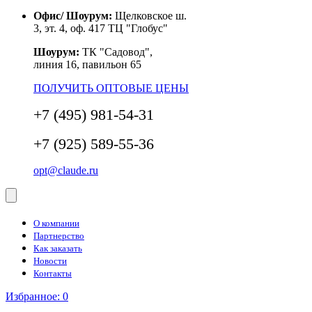
Офис/ Шоурум:
Щелковское ш.
3, эт. 4, оф. 417 ТЦ "Глобус"
Шоурум:
ТК "Садовод",
линия 16, павильон 65
ПОЛУЧИТЬ ОПТОВЫЕ ЦЕНЫ
+7 (495) 981-54-31
+7 (925) 589-55-36
opt@claude.ru
О компании
Партнерство
Как заказать
Новости
Контакты
Избранное:
0