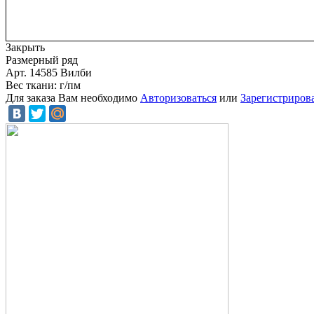
Закрыть
Размерный ряд
Арт. 14585 Вилби
Вес ткани: г/пм
Для заказа Вам необходимо
Авторизоваться
или
Зарегистриров