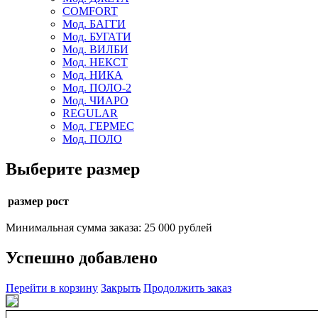
COMFORT
Мод. БАГГИ
Мод. БУГАТИ
Мод. ВИЛБИ
Мод. НЕКСТ
Мод. НИКА
Мод. ПОЛО-2
Мод. ЧИАРО
REGULAR
Мод. ГЕРМЕС
Мод. ПОЛО
Выберите размер
размер рост
Минимальная сумма заказа: 25 000 рублей
Успешно добавлено
Перейти в корзину
Закрыть
Продолжить заказ