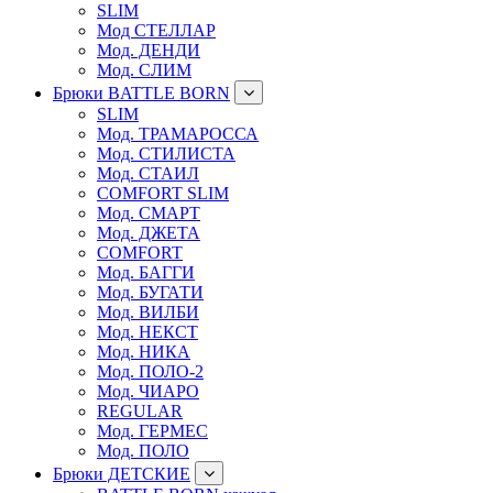
SLIM
Мод СТЕЛЛАР
Мод. ДЕНДИ
Мод. СЛИМ
Брюки BATTLE BORN
SLIM
Мод. ТРАМАРОССА
Мод. СТИЛИСТА
Мод. СТАИЛ
COMFORT SLIM
Мод. СМАРТ
Мод. ДЖЕТА
COMFORT
Мод. БАГГИ
Мод. БУГАТИ
Мод. ВИЛБИ
Мод. НЕКСТ
Мод. НИКА
Мод. ПОЛО-2
Мод. ЧИАРО
REGULAR
Мод. ГЕРМЕС
Мод. ПОЛО
Брюки ДЕТСКИЕ