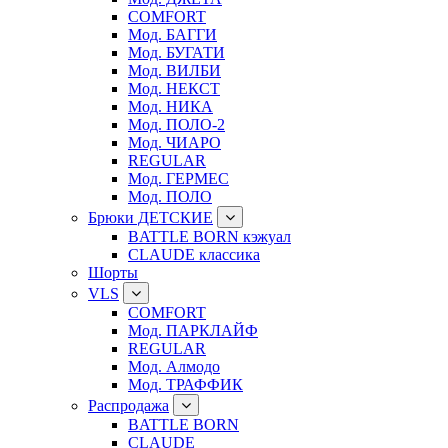
COMFORT
Мод. БАГГИ
Мод. БУГАТИ
Мод. ВИЛБИ
Мод. НЕКСТ
Мод. НИКА
Мод. ПОЛО-2
Мод. ЧИАРО
REGULAR
Мод. ГЕРМЕС
Мод. ПОЛО
Брюки ДЕТСКИЕ
BATTLE BORN кэжуал
CLAUDE классика
Шорты
VLS
COMFORT
Мод. ПАРКЛАЙФ
REGULAR
Мод. Алмодо
Мод. ТРАФФИК
Распродажа
BATTLE BORN
CLAUDE