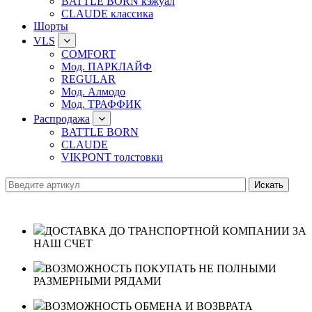
BATTLE BORN кэжуал
CLAUDE классика
Шорты
VLS
COMFORT
Мод. ПАРКЛАЙФ
REGULAR
Мод. Алмодо
Мод. ТРАФФИК
Распродажа
BATTLE BORN
CLAUDE
VIKPONT толстовки
ДОСТАВКА ДО ТРАНСПОРТНОЙ КОМПАНИИ ЗА
НАШ СЧЕТ
ВОЗМОЖНОСТЬ ПОКУПАТЬ НЕ ПОЛНЫМИ
РАЗМЕРНЫМИ РЯДАМИ
ВОЗМОЖНОСТЬ ОБМЕНА И ВОЗВРАТА