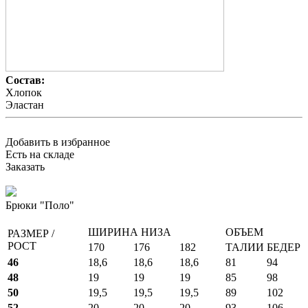
Состав:
Хлопок
Эластан
Добавить в избранное
Есть на складе
Заказать
Брюки "Поло"
ШИРИНА НИЗА
ОБЪЕМ
РАЗМЕР /
РОСТ
170
176
182
ТАЛИИ
БЕДЕР
46
18,6
18,6
18,6
81
94
48
19
19
19
85
98
50
19,5
19,5
19,5
89
102
52
20
20
20
93
106