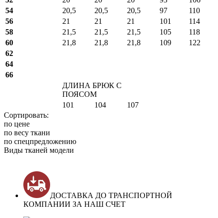
54
20,5
20,5
20,5
97
110
56
21
21
21
101
114
58
21,5
21,5
21,5
105
118
60
21,8
21,8
21,8
109
122
62
64
66
ДЛИНА БРЮК С
ПОЯСОМ
101
104
107
Сортировать:
по цене
по весу ткани
по спецпредложению
Виды тканей модели
ДОСТАВКА ДО ТРАНСПОРТНОЙ
КОМПАНИИ ЗА НАШ СЧЕТ