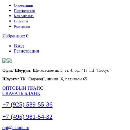
О компании
Партнерство
Как заказать
Новости
Контакты
Избранное:
0
Вход
Регистрация
Офис/ Шоурум:
Щелковское ш. 3, эт. 4, оф. 417 ТЦ "Глобус"
Шоурум:
ТК "Садовод", линия 16, павильон 65
ОПТОВЫЙ ПРАЙС
СКАЧАТЬ БЛАНК
+7 (925) 589-55-36
+7 (495) 981-54-32
opt@claude.ru