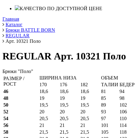
КАЧЕСТВО ПО ДОСТУПНОЙ ЦЕНЕ
Главная
Каталог
Брюки BATTLE BORN
REGULAR
Арт. 10321 Поло
REGULAR Арт. 10321 Поло
Брюки "Поло"
ШИРИНА НИЗА
ОБЪЕМ
РАЗМЕР /
РОСТ
170
176
182
ТАЛИИ
БЕДЕР
46
18,6
18,6
18,6
81
94
48
19
19
19
85
98
50
19,5
19,5
19,5
89
102
52
20
20
20
93
106
54
20,5
20,5
20,5
97
110
56
21
21
21
101
114
58
21,5
21,5
21,5
105
118