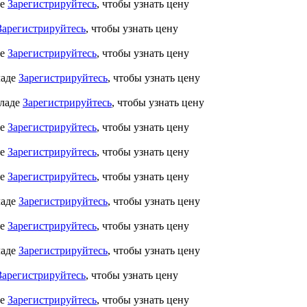
де
Зарегистрируйтесь
, чтобы узнать цену
Зарегистрируйтесь
, чтобы узнать цену
де
Зарегистрируйтесь
, чтобы узнать цену
ладе
Зарегистрируйтесь
, чтобы узнать цену
кладе
Зарегистрируйтесь
, чтобы узнать цену
де
Зарегистрируйтесь
, чтобы узнать цену
де
Зарегистрируйтесь
, чтобы узнать цену
де
Зарегистрируйтесь
, чтобы узнать цену
ладе
Зарегистрируйтесь
, чтобы узнать цену
де
Зарегистрируйтесь
, чтобы узнать цену
ладе
Зарегистрируйтесь
, чтобы узнать цену
Зарегистрируйтесь
, чтобы узнать цену
де
Зарегистрируйтесь
, чтобы узнать цену