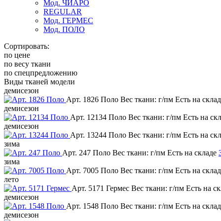
Мод. ЧИАРО
REGULAR
Мод. ГЕРМЕС
Мод. ПОЛО
Сортировать:
по цене
по весу ткани
по спецпредложению
Виды тканей модели
демисезон
Арт. 1826 Поло
Вес ткани: г/пм
Есть на скла
демисезон
Арт. 12134 Поло
Вес ткани: г/пм
Есть на ск
демисезон
Арт. 13244 Поло
Вес ткани: г/пм
Есть на ск
зима
Арт. 247 Поло
Вес ткани: г/пм
Есть на складе
зима
Арт. 7005 Поло
Вес ткани: г/пм
Есть на скла
лето
Арт. 5171 Гермес
Вес ткани: г/пм
Есть на с
демисезон
Арт. 1548 Поло
Вес ткани: г/пм
Есть на скла
демисезон