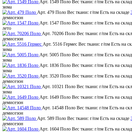
Арт. 1549 Поло
Вес ткани: г/пм
Есть на скла
зима
Арт. 479 Поло
Вес ткани: г/пм
Есть на складе
демисезон
Арт. 1547 Поло
Вес ткани: г/пм
Есть на скла
лето
Арт. 70206 Поло
Вес ткани: г/пм
Есть на ск
демисезон
Арт. 5516 Гермес
Вес ткани: г/пм
Есть на с
зима
Арт. 5005 Поло
Вес ткани: г/пм
Есть на скла
зима
Арт. 1836 Поло
Вес ткани: г/пм
Есть на скла
зима
Арт. 3520 Поло
Вес ткани: г/пм
Есть на скла
демисезон
Арт. 10321 Поло
Вес ткани: г/пм
Есть на ск
зима
Арт. 1649 Поло
Вес ткани: г/пм
Есть на скла
демисезон
Арт. 14548 Поло
Вес ткани: г/пм
Есть на ск
демисезон
Арт. 589 Поло
Вес ткани: г/пм
Есть на складе
демисезон
Арт. 1604 Поло
Вес ткани: г/пм
Есть на скла