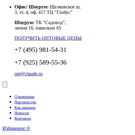
Офис/ Шоурум:
Щелковское ш.
3, эт. 4, оф. 417 ТЦ "Глобус"
Шоурум:
ТК "Садовод",
линия 16, павильон 65
ПОЛУЧИТЬ ОПТОВЫЕ ЦЕНЫ
+7 (495) 981-54-31
+7 (925) 589-55-36
opt@claude.ru
О компании
Партнерство
Как заказать
Новости
Контакты
Избранное:
0