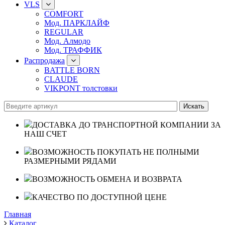
VLS
COMFORT
Мод. ПАРКЛАЙФ
REGULAR
Мод. Алмодо
Мод. ТРАФФИК
Распродажа
BATTLE BORN
CLAUDE
VIKPONT толстовки
ДОСТАВКА ДО ТРАНСПОРТНОЙ КОМПАНИИ ЗА
НАШ СЧЕТ
ВОЗМОЖНОСТЬ ПОКУПАТЬ НЕ ПОЛНЫМИ
РАЗМЕРНЫМИ РЯДАМИ
ВОЗМОЖНОСТЬ ОБМЕНА И ВОЗВРАТА
КАЧЕСТВО ПО ДОСТУПНОЙ ЦЕНЕ
Главная
Каталог