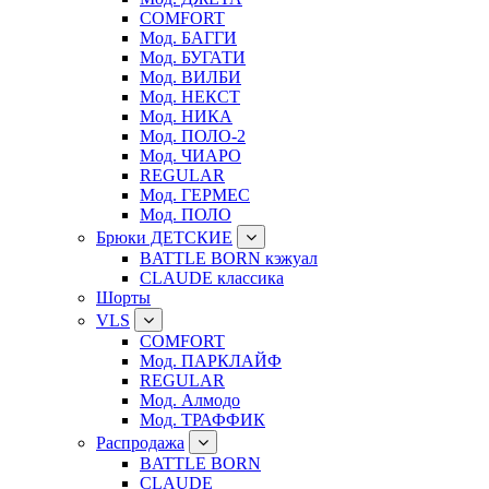
COMFORT
Мод. БАГГИ
Мод. БУГАТИ
Мод. ВИЛБИ
Мод. НЕКСТ
Мод. НИКА
Мод. ПОЛО-2
Мод. ЧИАРО
REGULAR
Мод. ГЕРМЕС
Мод. ПОЛО
Брюки ДЕТСКИЕ
BATTLE BORN кэжуал
CLAUDE классика
Шорты
VLS
COMFORT
Мод. ПАРКЛАЙФ
REGULAR
Мод. Алмодо
Мод. ТРАФФИК
Распродажа
BATTLE BORN
CLAUDE