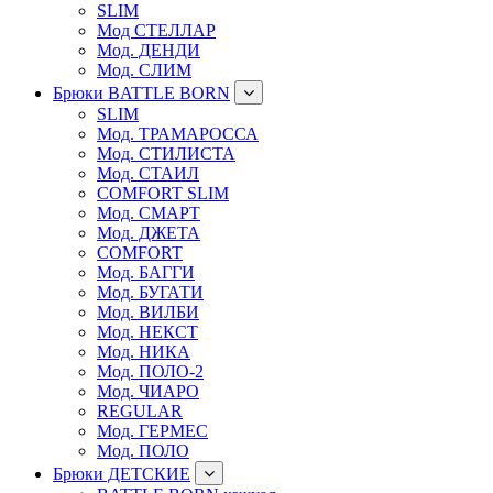
SLIM
Мод СТЕЛЛАР
Мод. ДЕНДИ
Мод. СЛИМ
Брюки BATTLE BORN
SLIM
Мод. ТРАМАРОССА
Мод. СТИЛИСТА
Мод. СТАИЛ
COMFORT SLIM
Мод. СМАРТ
Мод. ДЖЕТА
COMFORT
Мод. БАГГИ
Мод. БУГАТИ
Мод. ВИЛБИ
Мод. НЕКСТ
Мод. НИКА
Мод. ПОЛО-2
Мод. ЧИАРО
REGULAR
Мод. ГЕРМЕС
Мод. ПОЛО
Брюки ДЕТСКИЕ