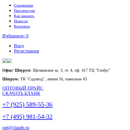
О компании
Партнерство
Как заказать
Новости
Контакты
Избранное:
0
Вход
Регистрация
Офис/ Шоурум:
Щелковское ш. 3, эт. 4, оф. 417 ТЦ "Глобус"
Шоурум:
ТК "Садовод", линия 16, павильон 65
ОПТОВЫЙ ПРАЙС
СКАЧАТЬ БЛАНК
+7 (925) 589-55-36
+7 (495) 981-54-32
opt@claude.ru