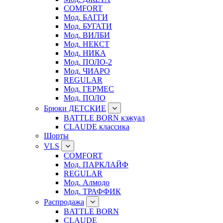
COMFORT
Мод. БАГГИ
Мод. БУГАТИ
Мод. ВИЛБИ
Мод. НЕКСТ
Мод. НИКА
Мод. ПОЛО-2
Мод. ЧИАРО
REGULAR
Мод. ГЕРМЕС
Мод. ПОЛО
Брюки ДЕТСКИЕ
BATTLE BORN кэжуал
CLAUDE классика
Шорты
VLS
COMFORT
Мод. ПАРКЛАЙФ
REGULAR
Мод. Алмодо
Мод. ТРАФФИК
Распродажа
BATTLE BORN
CLAUDE