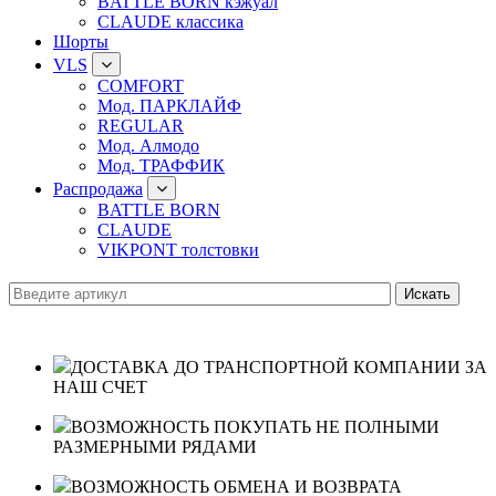
BATTLE BORN кэжуал
CLAUDE классика
Шорты
VLS
COMFORT
Мод. ПАРКЛАЙФ
REGULAR
Мод. Алмодо
Мод. ТРАФФИК
Распродажа
BATTLE BORN
CLAUDE
VIKPONT толстовки
ДОСТАВКА ДО ТРАНСПОРТНОЙ КОМПАНИИ ЗА
НАШ СЧЕТ
ВОЗМОЖНОСТЬ ПОКУПАТЬ НЕ ПОЛНЫМИ
РАЗМЕРНЫМИ РЯДАМИ
ВОЗМОЖНОСТЬ ОБМЕНА И ВОЗВРАТА