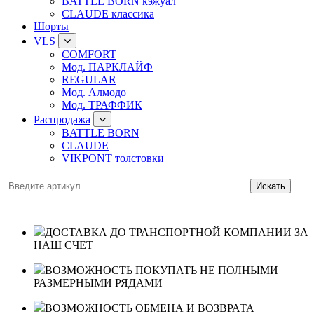
BATTLE BORN кэжуал
CLAUDE классика
Шорты
VLS
COMFORT
Мод. ПАРКЛАЙФ
REGULAR
Мод. Алмодо
Мод. ТРАФФИК
Распродажа
BATTLE BORN
CLAUDE
VIKPONT толстовки
ДОСТАВКА ДО ТРАНСПОРТНОЙ КОМПАНИИ ЗА
НАШ СЧЕТ
ВОЗМОЖНОСТЬ ПОКУПАТЬ НЕ ПОЛНЫМИ
РАЗМЕРНЫМИ РЯДАМИ
ВОЗМОЖНОСТЬ ОБМЕНА И ВОЗВРАТА