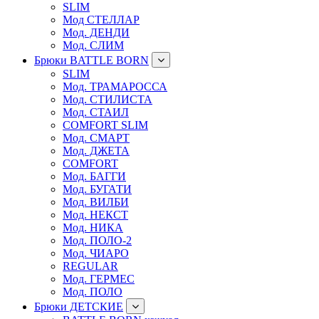
SLIM
Мод СТЕЛЛАР
Мод. ДЕНДИ
Мод. СЛИМ
Брюки BATTLE BORN
SLIM
Мод. ТРАМАРОССА
Мод. СТИЛИСТА
Мод. СТАИЛ
COMFORT SLIM
Мод. СМАРТ
Мод. ДЖЕТА
COMFORT
Мод. БАГГИ
Мод. БУГАТИ
Мод. ВИЛБИ
Мод. НЕКСТ
Мод. НИКА
Мод. ПОЛО-2
Мод. ЧИАРО
REGULAR
Мод. ГЕРМЕС
Мод. ПОЛО
Брюки ДЕТСКИЕ