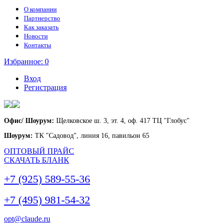
О компании
Партнерство
Как заказать
Новости
Контакты
Избранное:
0
Вход
Регистрация
Офис/ Шоурум:
Щелковское ш. 3, эт. 4, оф. 417 ТЦ "Глобус"
Шоурум:
ТК "Садовод", линия 16, павильон 65
ОПТОВЫЙ ПРАЙС
СКАЧАТЬ БЛАНК
+7 (925) 589-55-36
+7 (495) 981-54-32
opt@claude.ru