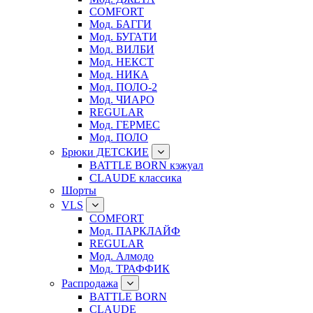
COMFORT
Мод. БАГГИ
Мод. БУГАТИ
Мод. ВИЛБИ
Мод. НЕКСТ
Мод. НИКА
Мод. ПОЛО-2
Мод. ЧИАРО
REGULAR
Мод. ГЕРМЕС
Мод. ПОЛО
Брюки ДЕТСКИЕ
BATTLE BORN кэжуал
CLAUDE классика
Шорты
VLS
COMFORT
Мод. ПАРКЛАЙФ
REGULAR
Мод. Алмодо
Мод. ТРАФФИК
Распродажа
BATTLE BORN
CLAUDE