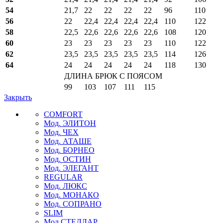
54
21,7
22
22
22
22
96
110
56
22
22,4
22,4
22,4
22,4
110
122
58
22,5
22,6
22,6
22,6
22,6
108
120
60
23
23
23
23
23
110
122
62
23,5
23,5
23,5
23,5
23,5
114
126
64
24
24
24
24
24
118
130
ДЛИНА БРЮК С ПОЯСОМ
99
103
107
111
115
Закрыть
COMFORT
Мод. ЭЛИТОН
Мод. ЧЕХ
Мод. АТАШЕ
Мод. БОРНЕО
Мод. ОСТИН
Мод. ЭЛЕГАНТ
REGULAR
Мод. ЛЮКС
Мод. МОНАКО
Мод. СОПРАНО
SLIM
Мод СТЕЛЛАР