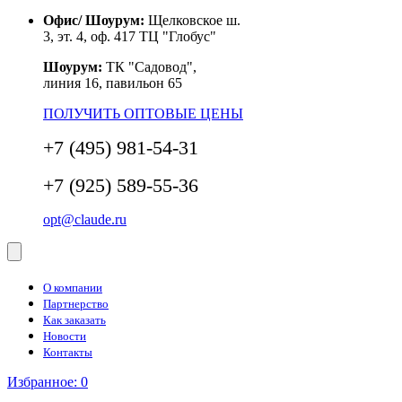
Офис/ Шоурум:
Щелковское ш.
3, эт. 4, оф. 417 ТЦ "Глобус"
Шоурум:
ТК "Садовод",
линия 16, павильон 65
ПОЛУЧИТЬ ОПТОВЫЕ ЦЕНЫ
+7 (495) 981-54-31
+7 (925) 589-55-36
opt@claude.ru
О компании
Партнерство
Как заказать
Новости
Контакты
Избранное:
0